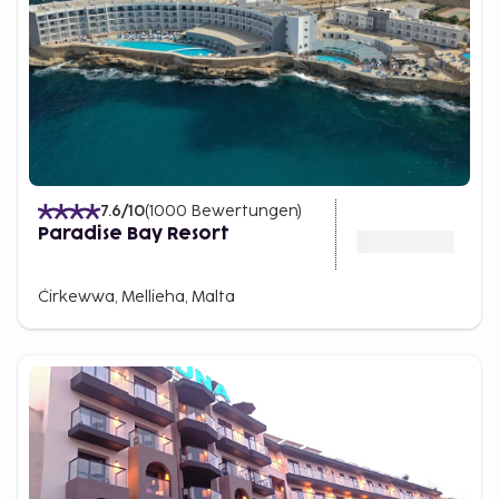
7.6
/10
(
1000
Bewertungen
)
Paradise Bay Resort
Ċirkewwa, Mellieha, Malta