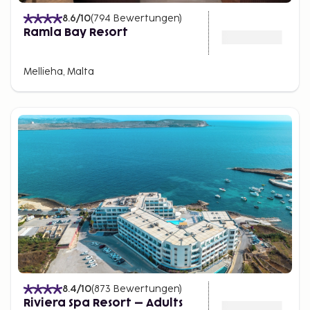
8.6
/10
(
794
Bewertungen
)
Ramla Bay Resort
Mellieha, Malta
8.4
/10
(
873
Bewertungen
)
Riviera Spa Resort – Adults