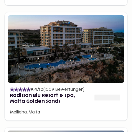
9.4
/10
(
1009
Bewertungen
)
Radisson Blu Resort & Spa,
Malta Golden Sands
Mellieha, Malta