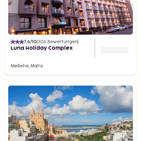
7.6
/10
(
306
Bewertungen
)
Luna Holiday Complex
Mellieha, Malta