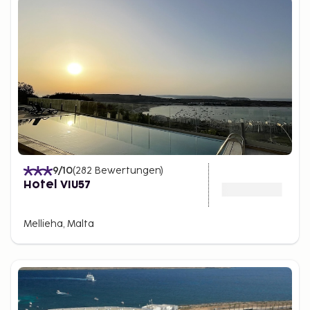
9
/10
(
282
Bewertungen
)
Hotel VIU57
Mellieha, Malta