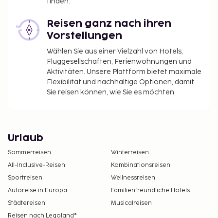
finden.
Reisen ganz nach ihren
Vorstellungen
Wählen Sie aus einer Vielzahl von Hotels,
Fluggesellschaften, Ferienwohnungen und
Aktivitäten. Unsere Plattform bietet maximale
Flexibilität und nachhaltige Optionen, damit
Sie reisen können, wie Sie es möchten.
Urlaub
Sommerreisen
Winterreisen
All-Inclusive-Reisen
Kombinationsreisen
Sportreisen
Wellnessreisen
Autoreise in Europa
Familienfreundliche Hotels
Städtereisen
Musicalreisen
Reisen nach Legoland®