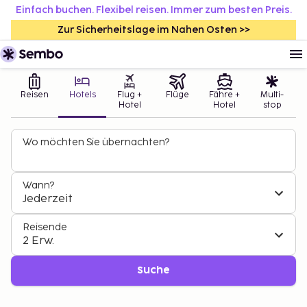
Einfach buchen. Flexibel reisen. Immer zum besten Preis.
Zur Sicherheitslage im Nahen Osten >>
Reisen
Hotels
Flug +
Flüge
Fähre +
Multi-
Hotel
Hotel
stop
Wo möchten Sie übernachten?
Wann?
Jederzeit
Reisende
2 Erw.
Suche