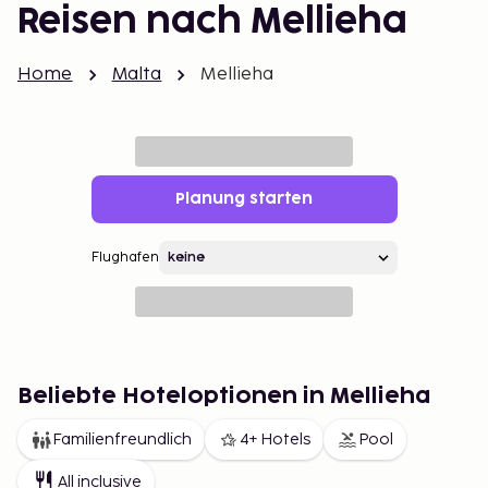
Reisen nach Mellieha
Home
Malta
Mellieha
Planung starten
Flughafen
Beliebte Hoteloptionen in Mellieha
Familienfreundlich
4+ Hotels
Pool
All inclusive