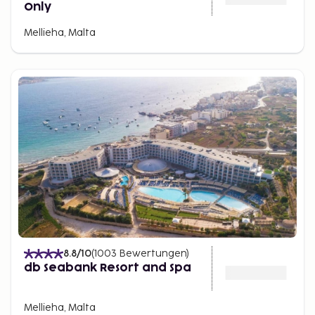
Only
Mellieha, Malta
8.8
/10
(
1003
Bewertungen
)
db Seabank Resort and Spa
Mellieha, Malta