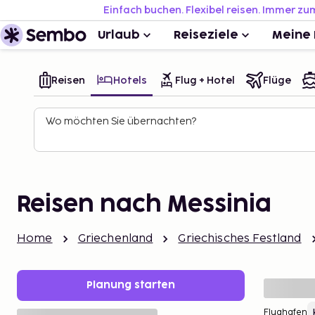
Einfach buchen. Flexibel reisen. Immer zu
Urlaub
Reiseziele
Meine 
Reisen
Hotels
Flug + Hotel
Flüge
Wo möchten Sie übernachten?
Reisen nach Messinia
Home
Griechenland
Griechisches Festland
Planung starten
Flughafen