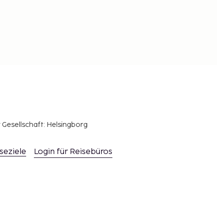
r Gesellschaft: Helsingborg
seziele
Login für Reisebüros