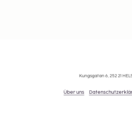
Kungsgatan 6, 252 21 H
Über uns
Datenschutzerklä