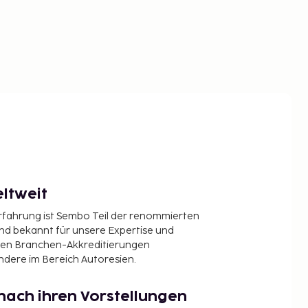
ltweit
Erfahrung ist Sembo Teil der renommierten
ind bekannt für unsere Expertise und
en Branchen-Akkreditierungen
ndere im Bereich Autoresien.
nach ihren Vorstellungen