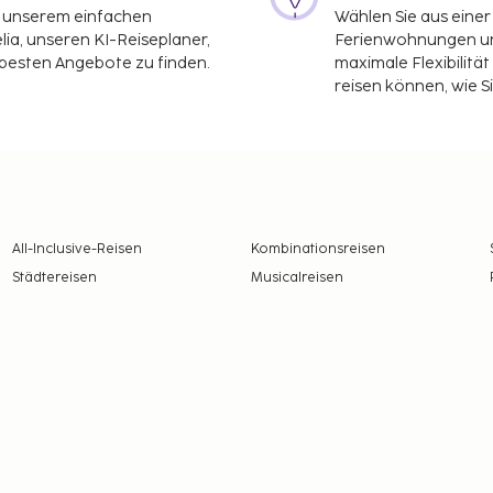
it unserem einfachen
Wählen Sie aus einer
ia, unseren KI-Reiseplaner,
Ferienwohnungen und
 besten Angebote zu finden.
maximale Flexibilitä
reisen können, wie S
All-Inclusive-Reisen
Kombinationsreisen
Städtereisen
Musicalreisen