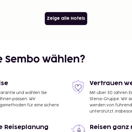
Zeige alle Hotels
ie Sembo wählen?
ise
Vertrauen we
garantie und wählen Sie
Mit über 30 Jahren 
 Ihnen passen. Wir
Stena-Gruppe. Wir s
ngsmethoden für eine sichere
werden von führend
unterstützt, insbeso
le Reiseplanung
Reisen ganz 