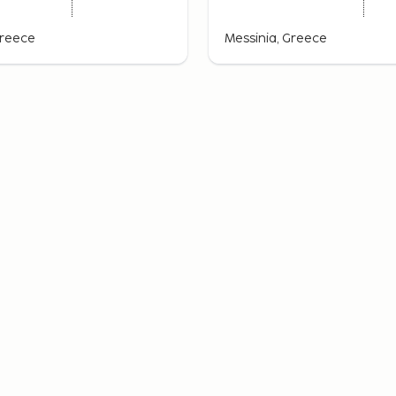
Greece
Messinia, Greece