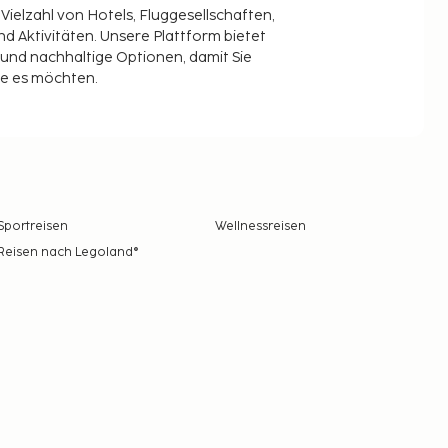
 Vielzahl von Hotels, Fluggesellschaften,
 Aktivitäten. Unsere Plattform bietet
t und nachhaltige Optionen, damit Sie
ie es möchten.
Sportreisen
Wellnessreisen
Reisen nach Legoland®