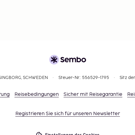
ELSINGBORG, SCHWEDEN
Steuer-Nr.: 556529-1795
Sitz de
rung
Reisebedingungen
Sicher mit Reisegarantie
Rei
Registrieren Sie sich für unseren Newsletter
Einstellungen der Cookies