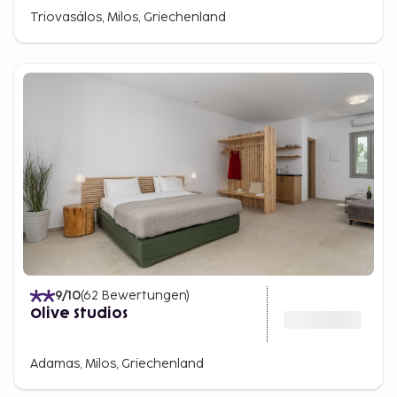
Triovasálos, Milos, Griechenland
9
/10
(
62
Bewertungen
)
Olive Studios
Adamas, Milos, Griechenland