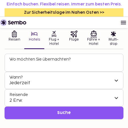
Einfach buchen. Flexibel reisen. Immer zum besten Preis.
Zur Sicherheitslage im Nahen Osten >>
Reisen
Hotels
Flug +
Flüge
Fähre +
Multi-
Hotel
Hotel
stop
Wo möchten Sie übernachten?
Wann?
Jederzeit
Reisende
2 Erw.
Suche