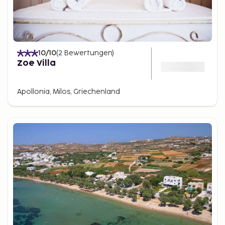
10
/10
(
2
Bewertungen
)
Zoe Villa
Apollonia, Milos, Griechenland