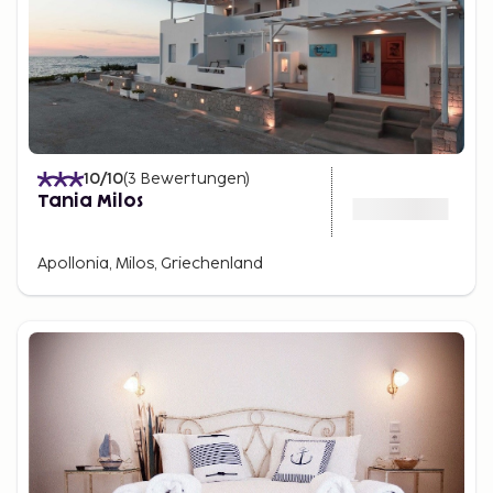
10
/10
(
3
Bewertungen
)
Tania Milos
Apollonia, Milos, Griechenland