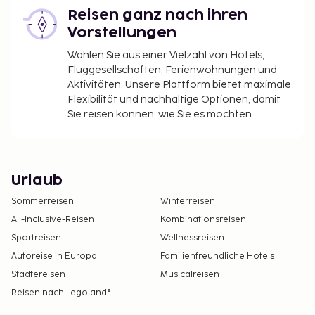
Reisen ganz nach ihren
Vorstellungen
Wählen Sie aus einer Vielzahl von Hotels,
Fluggesellschaften, Ferienwohnungen und
Aktivitäten. Unsere Plattform bietet maximale
Flexibilität und nachhaltige Optionen, damit
Sie reisen können, wie Sie es möchten.
Urlaub
Sommerreisen
Winterreisen
All-Inclusive-Reisen
Kombinationsreisen
Sportreisen
Wellnessreisen
Autoreise in Europa
Familienfreundliche Hotels
Städtereisen
Musicalreisen
Reisen nach Legoland®