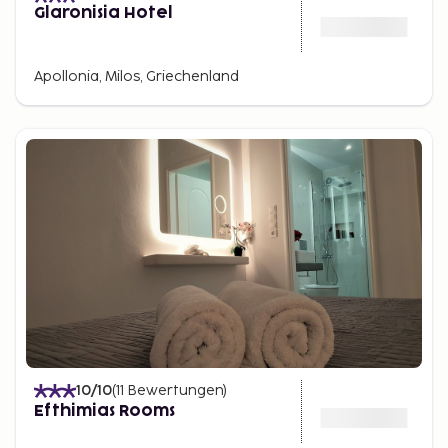
Glaronisia Hotel
Apollonia, Milos, Griechenland
10
/10
(
11
Bewertungen
)
Efthimias Rooms