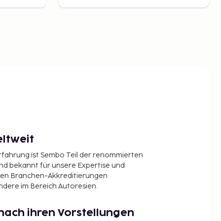
ltweit
Erfahrung ist Sembo Teil der renommierten
ind bekannt für unsere Expertise und
en Branchen-Akkreditierungen
ndere im Bereich Autoresien.
nach ihren Vorstellungen