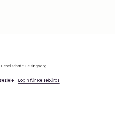
r Gesellschaft: Helsingborg
seziele
Login für Reisebüros