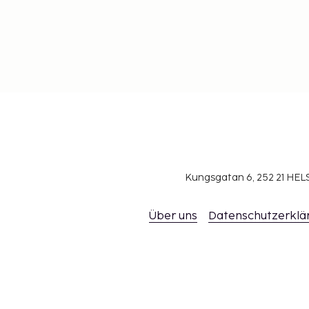
Kungsgatan 6, 252 21 H
Über uns
Datenschutzerklä