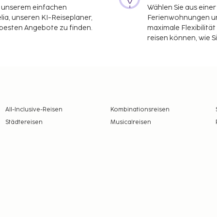
it unserem einfachen
Wählen Sie aus einer
ia, unseren KI-Reiseplaner,
Ferienwohnungen und
 besten Angebote zu finden.
maximale Flexibilitä
reisen können, wie S
All-Inclusive-Reisen
Kombinationsreisen
Städtereisen
Musicalreisen