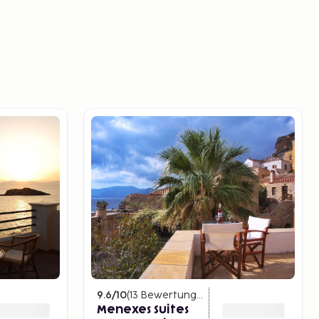
9.6
/10
(
13
Bewertungen
)
Menexes Suites