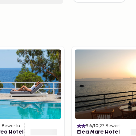
3
Bewertungen
)
9.6
/10
(
27
Bewertungen
)
rea Hotel
Elea Mare Hotel