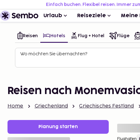
Einfach buchen. Flexibel reisen. Immer zu
Urlaub
Reiseziele
Meine 
Reisen
Hotels
Flug + Hotel
Flüge
Wo möchten Sie übernachten?
Reisen nach Monemvasi
Home
Griechenland
Griechisches Festland
Planung starten
Flughafen