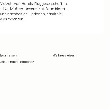
 Vielzahl von Hotels, Fluggesellschaften,
 Aktivitäten. Unsere Plattform bietet
t und nachhaltige Optionen, damit Sie
ie es möchten.
Sportreisen
Wellnessreisen
Reisen nach Legoland®