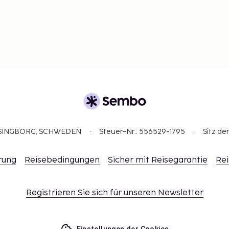
ELSINGBORG, SCHWEDEN
Steuer-Nr.: 556529-1795
Sitz de
rung
Reisebedingungen
Sicher mit Reisegarantie
Rei
Registrieren Sie sich für unseren Newsletter
Einstellungen der Cookies