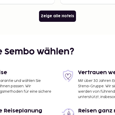
Zeige alle Hotels
ie Sembo wählen?
ise
Vertrauen we
garantie und wählen Sie
Mit über 30 Jahren 
 Ihnen passen. Wir
Stena-Gruppe. Wir s
ngsmethoden für eine sichere
werden von führend
unterstützt, insbeso
le Reiseplanung
Reisen ganz 