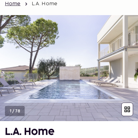
Home
L.A. Home
1
/
78
L.A. Home