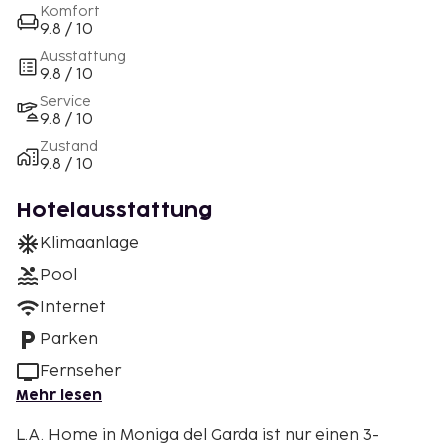
Komfort
9.8 / 10
Ausstattung
9.8 / 10
Service
9.8 / 10
Zustand
9.8 / 10
Hotelausstattung
Klimaanlage
Pool
Internet
Parken
Fernseher
Mehr lesen
L.A. Home in Moniga del Garda ist nur einen 3-