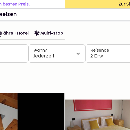
m besten Preis.
Zur S
Reisen
Fähre + Hotel
Multi-stop
Wann?
Reisende
Jederzeit
2 Erw.