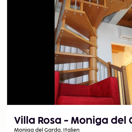
Villa Rosa - Moniga del
Moniga del Garda, Italien