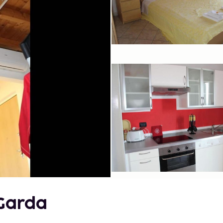
 Garda