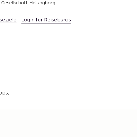
r Gesellschaft: Helsingborg
seziele
Login für Reisebüros
pps,