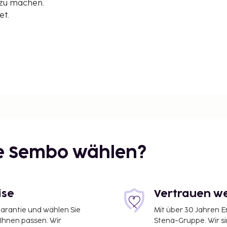
 zu machen.
et.
ie Sembo wählen?
ise
Vertrauen we
toio Montecroce – 7,7 km
garantie und wählen Sie
Mit über 30 Jahren 
 Ihnen passen. Wir
Stena-Gruppe. Wir s