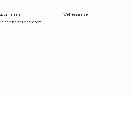
Sportreisen
Wellnessreisen
Reisen nach Legoland®