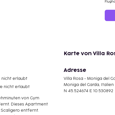
Flugh
Karte von Villa R
Adresse
nicht erlaubt
Villa Rosa - Moniga del G
Moniga del Garda, Italien
e nicht erlaubt
N 45.524674 E 10.530892
 Gehminuten von Gym
artment
 Scaligero entfernt.