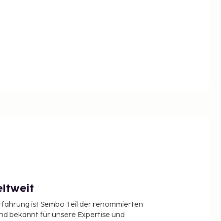
ltweit
Erfahrung ist Sembo Teil der renommierten
ind bekannt für unsere Expertise und