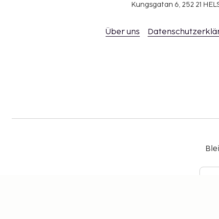
Kungsgatan 6, 252 21 H
Über uns
Datenschutzerklä
Ble