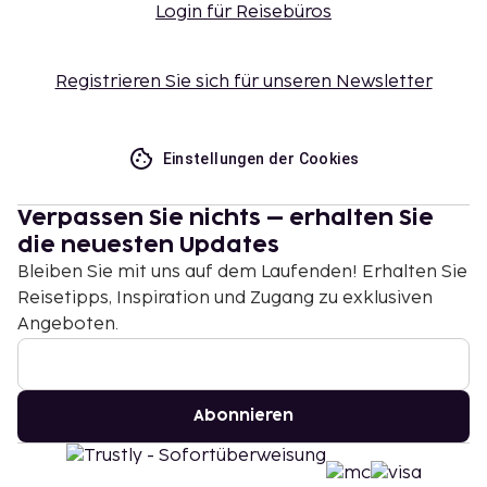
Login für Reisebüros
Registrieren Sie sich für unseren Newsletter
Einstellungen der Cookies
Verpassen Sie nichts – erhalten Sie
die neuesten Updates
Bleiben Sie mit uns auf dem Laufenden! Erhalten Sie
Reisetipps, Inspiration und Zugang zu exklusiven
Angeboten.
Abonnieren