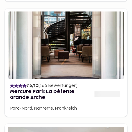
7.6
/10
(
466
Bewertungen
)
Mercure Paris La Défense
Grande Arche
Parc-Nord, Nanterre, Frankreich