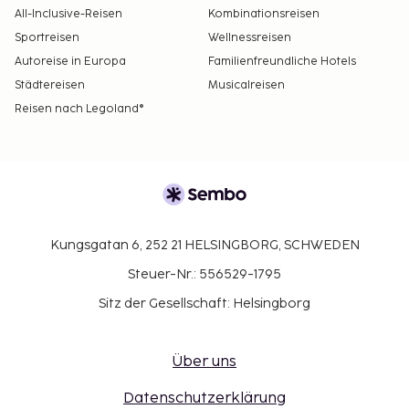
All-Inclusive-Reisen
Kombinationsreisen
Sportreisen
Wellnessreisen
Autoreise in Europa
Familienfreundliche Hotels
Städtereisen
Musicalreisen
Reisen nach Legoland®
Kungsgatan 6, 252 21 HELSINGBORG, SCHWEDEN
Steuer-Nr.: 556529-1795
Sitz der Gesellschaft: Helsingborg
Über uns
Datenschutzerklärung