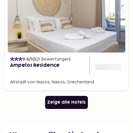
9.4
/10
(
21
Bewertungen
)
Ampelos Residence
Altstadt von Naxos, Naxos, Griechenland
Zeige alle Hotels