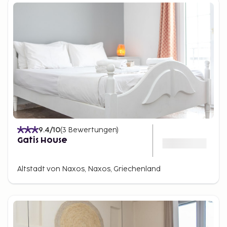
9.4
/10
(
3
Bewertungen
)
Gatis House
Altstadt von Naxos, Naxos, Griechenland