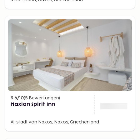
9.6
/10
(
5
Bewertungen
)
Naxian Spirit Inn
Altstadt von Naxos, Naxos, Griechenland