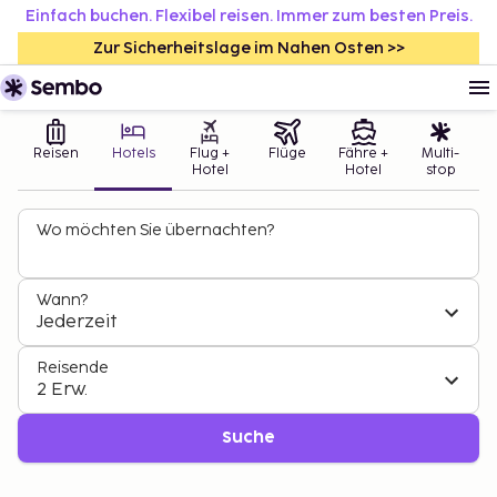
Einfach buchen. Flexibel reisen. Immer zum besten Preis.
Zur Sicherheitslage im Nahen Osten >>
Reisen
Hotels
Flug +
Flüge
Fähre +
Multi-
Hotel
Hotel
stop
Wo möchten Sie übernachten?
Wann?
Jederzeit
Reisende
2 Erw.
Suche