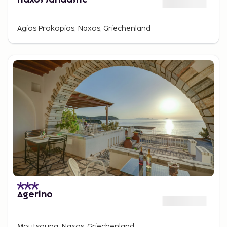
Agios Prokopios, Naxos, Griechenland
Agerino
Moutsouna, Naxos, Griechenland