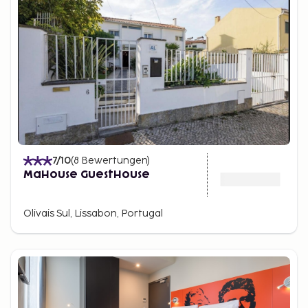
7
/10
(
8
Bewertungen
)
MaHouse GuestHouse
Olivais Sul, Lissabon, Portugal