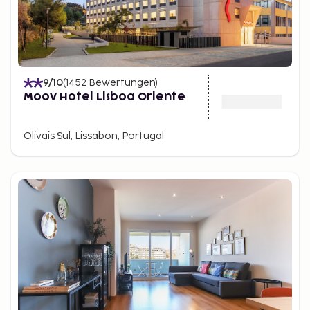
9
/10
(
1452
Bewertungen
)
Moov Hotel Lisboa Oriente
Olivais Sul, Lissabon, Portugal