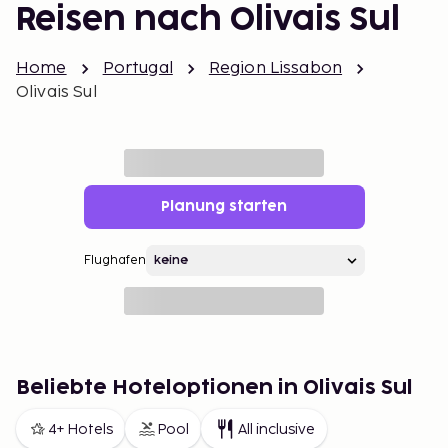
Reisen nach Olivais Sul
Home
Portugal
Region Lissabon
Olivais Sul
Planung starten
Flughafen
Beliebte Hoteloptionen in Olivais Sul
4+ Hotels
Pool
All inclusive