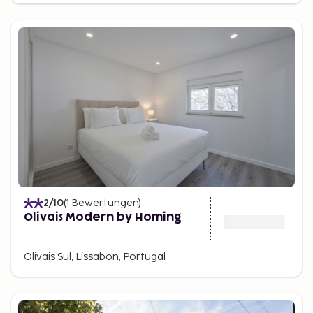
2
/10
(
1
Bewertungen
)
Olivais Modern by Homing
Olivais Sul, Lissabon, Portugal