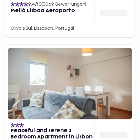
9.4
/10
(
3069
Bewertungen
)
Meliá Lisboa Aeroporto
Olivais Sul, Lissabon, Portugal
Peaceful and Serene 3
Bedroom Apartment in Lisbon