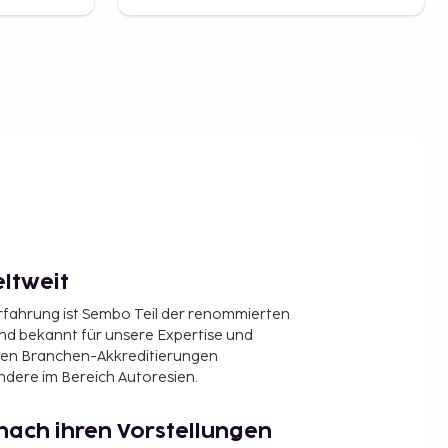
ltweit
Erfahrung ist Sembo Teil der renommierten
ind bekannt für unsere Expertise und
en Branchen-Akkreditierungen
ndere im Bereich Autoresien.
nach ihren Vorstellungen