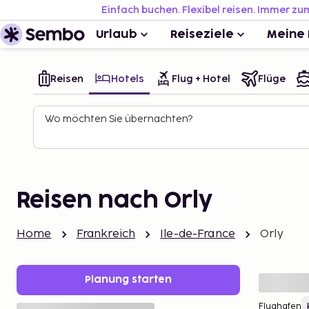
Einfach buchen. Flexibel reisen. Immer zu
Urlaub
Reiseziele
Meine 
Reisen
Hotels
Flug + Hotel
Flüge
Wo möchten Sie übernachten?
Reisen nach Orly
Home
Frankreich
Ile-de-France
Orly
Planung starten
Flughafen