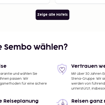
Zeige alle Hotels
ie Sembo wählen?
ise
Vertrauen we
garantie und wählen Sie
Mit über 30 Jahren 
 Ihnen passen. Wir
Stena-Gruppe. Wir s
ngsmethoden für eine sichere
werden von führend
unterstützt, insbeso
le Reiseplanung
Reisen ganz 