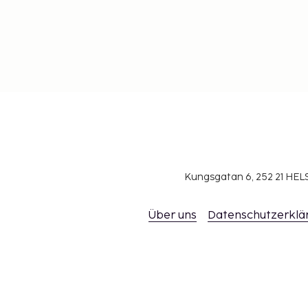
Kungsgatan 6, 252 21 H
Über uns
Datenschutzerklä