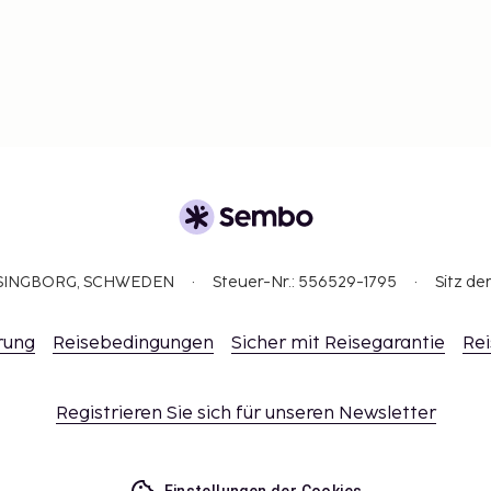
ELSINGBORG, SCHWEDEN
Steuer-Nr.: 556529-1795
Sitz de
rung
Reisebedingungen
Sicher mit Reisegarantie
Rei
Registrieren Sie sich für unseren Newsletter
Einstellungen der Cookies