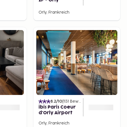
2P - Orly
Orly, Frankreich
8.2
/10
(
1131
Bewertungen
)
ibis Paris Coeur
d'Orly Airport
Orly, Frankreich