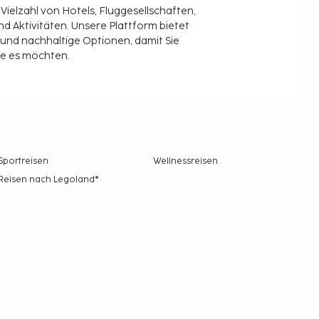
 Vielzahl von Hotels, Fluggesellschaften,
 Aktivitäten. Unsere Plattform bietet
t und nachhaltige Optionen, damit Sie
ie es möchten.
Sportreisen
Wellnessreisen
Reisen nach Legoland®