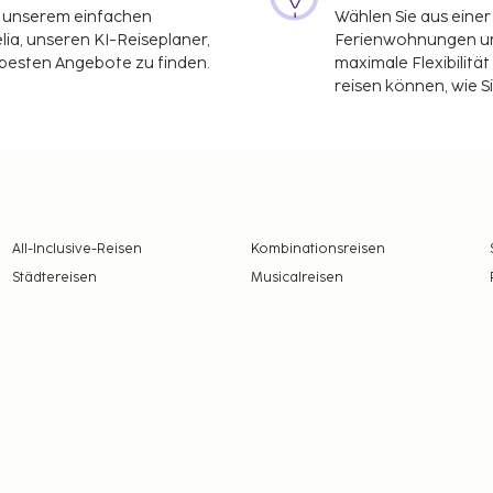
it unserem einfachen
Wählen Sie aus einer
ia, unseren KI-Reiseplaner,
Ferienwohnungen und
 besten Angebote zu finden.
maximale Flexibilitä
reisen können, wie S
All-Inclusive-Reisen
Kombinationsreisen
Städtereisen
Musicalreisen