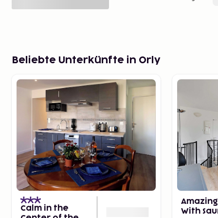
Beliebte Unterkünfte in Orly
Amazing
Calm in the
With Sa