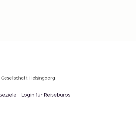
r Gesellschaft: Helsingborg
seziele
Login für Reisebüros