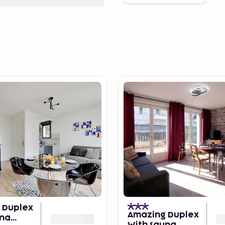
 Duplex
Amazing Duplex
una