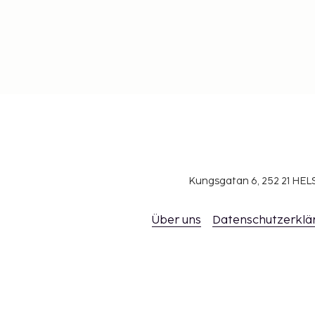
Kungsgatan 6, 252 21 H
Über uns
Datenschutzerklä