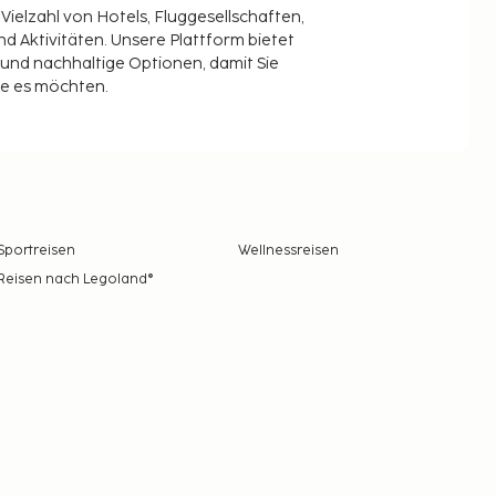
 Vielzahl von Hotels, Fluggesellschaften,
 Aktivitäten. Unsere Plattform bietet
t und nachhaltige Optionen, damit Sie
ie es möchten.
Sportreisen
Wellnessreisen
Reisen nach Legoland®