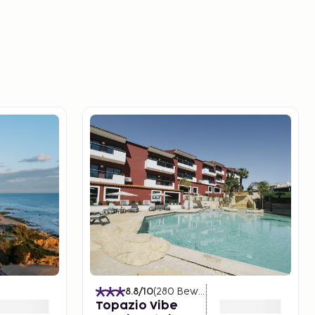
)
8.8
/10
(
280
Bewertungen
)
Topazio Vibe