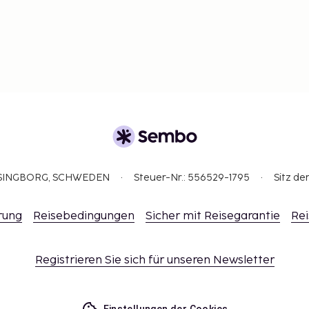
ELSINGBORG, SCHWEDEN
Steuer-Nr.: 556529-1795
Sitz de
rung
Reisebedingungen
Sicher mit Reisegarantie
Rei
Registrieren Sie sich für unseren Newsletter
Einstellungen der Cookies