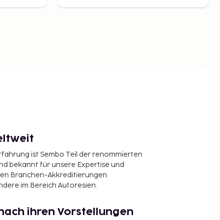
ltweit
Erfahrung ist Sembo Teil der renommierten
ind bekannt für unsere Expertise und
en Branchen-Akkreditierungen
ndere im Bereich Autoresien.
nach ihren Vorstellungen