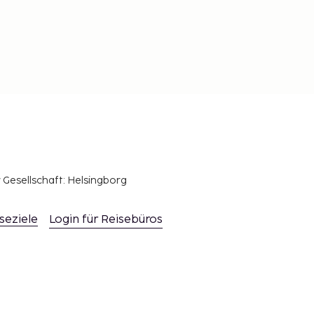
r Gesellschaft: Helsingborg
seziele
Login für Reisebüros