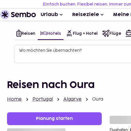
Einfach buchen. Flexibel reisen. Immer zu
Urlaub
Reiseziele
Meine 
Reisen
Hotels
Flug + Hotel
Flüge
Wo möchten Sie übernachten?
Reisen nach Oura
Home
Portugal
Algarve
Oura
Planung starten
Flughafen