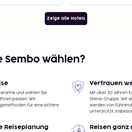
Zeige alle Hotels
ie Sembo wählen?
ise
Vertrauen we
garantie und wählen Sie
Mit über 30 Jahren 
 Ihnen passen. Wir
Stena-Gruppe. Wir s
ngsmethoden für eine sichere
werden von führend
unterstützt, insbeso
le Reiseplanung
Reisen ganz 