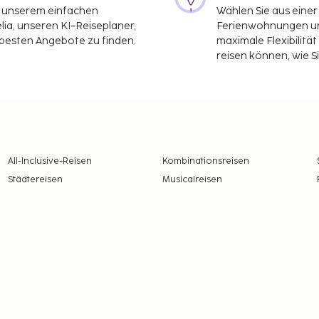
it unserem einfachen
Wählen Sie aus einer
ia, unseren KI-Reiseplaner,
Ferienwohnungen und
 besten Angebote zu finden.
maximale Flexibilitä
reisen können, wie S
All-Inclusive-Reisen
Kombinationsreisen
Städtereisen
Musicalreisen