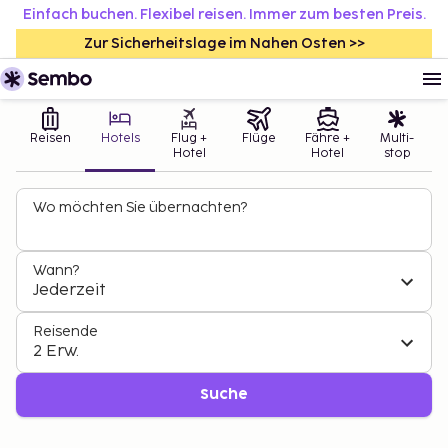
Einfach buchen. Flexibel reisen. Immer zum besten Preis.
Zur Sicherheitslage im Nahen Osten >>
Reisen
Hotels
Flug +
Flüge
Fähre +
Multi-
Hotel
Hotel
stop
Wo möchten Sie übernachten?
Wann?
Jederzeit
Reisende
2 Erw.
Suche