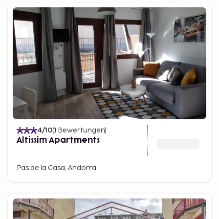
4
/10
(
1
Bewertungen
)
Altissim Apartments
Pas de la Casa, Andorra