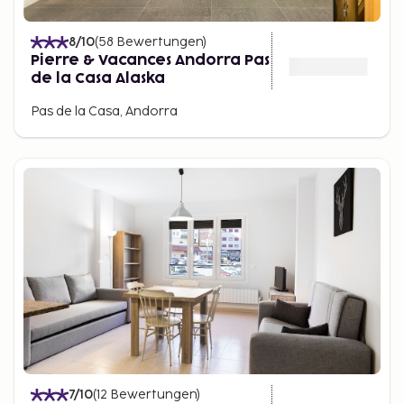
8
/10
(
58
Bewertungen
)
Pierre & Vacances Andorra Pas
de la Casa Alaska
Pas de la Casa, Andorra
7
/10
(
12
Bewertungen
)