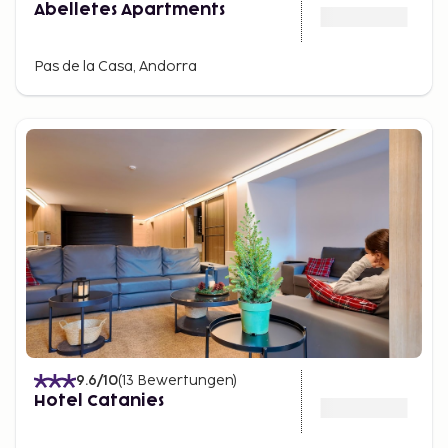
Abelletes Apartments
Pas de la Casa, Andorra
9.6
/10
(
13
Bewertungen
)
Hotel Catanies