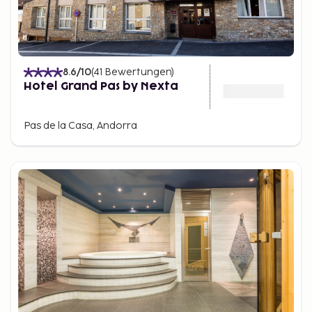
8.6
/10
(
41
Bewertungen
)
Hotel Grand Pas by Nexta
Pas de la Casa, Andorra