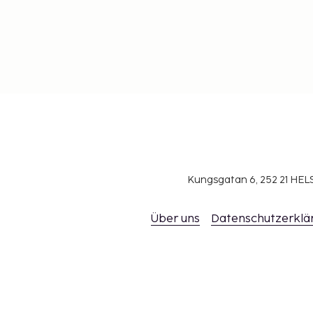
Kungsgatan 6, 252 21 H
Über uns
Datenschutzerklä