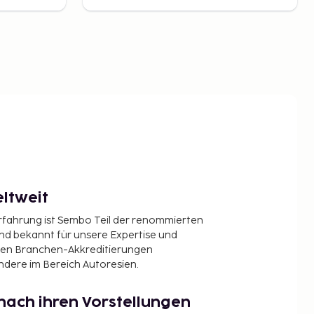
ltweit
Erfahrung ist Sembo Teil der renommierten
ind bekannt für unsere Expertise und
en Branchen-Akkreditierungen
ndere im Bereich Autoresien.
nach ihren Vorstellungen