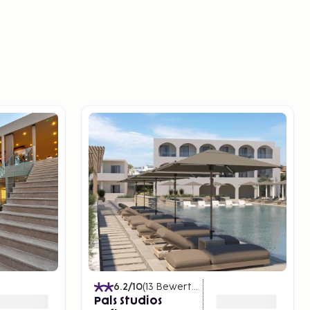
)
6.2
/10
(
13
Bewertungen
)
Pals Studios