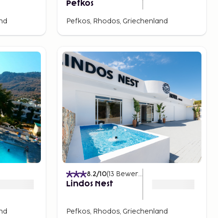
Pefkos
and
Pefkos, Rhodos, Griechenland
8.2
/10
(
13
Bewertungen
)
Lindos Nest
and
Pefkos, Rhodos, Griechenland