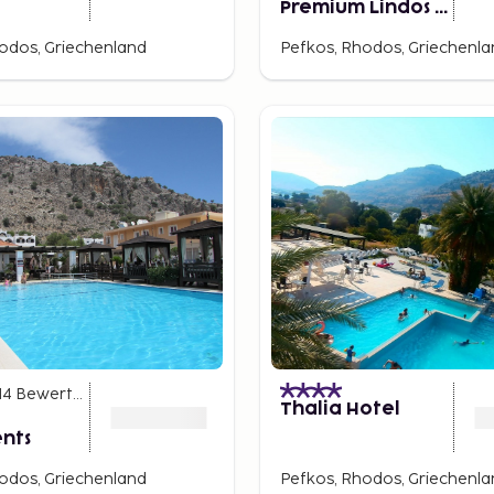
Premium Lindos -
All Inclusive
odos, Griechenland
Pefkos, Rhodos, Griechenl
14
Bewertungen
)
Thalia Hotel
nts
odos, Griechenland
Pefkos, Rhodos, Griechenl