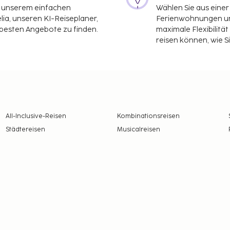
it unserem einfachen
Wählen Sie aus einer
ia, unseren KI-Reiseplaner,
Ferienwohnungen und
 besten Angebote zu finden.
maximale Flexibilitä
reisen können, wie S
All-Inclusive-Reisen
Kombinationsreisen
Städtereisen
Musicalreisen