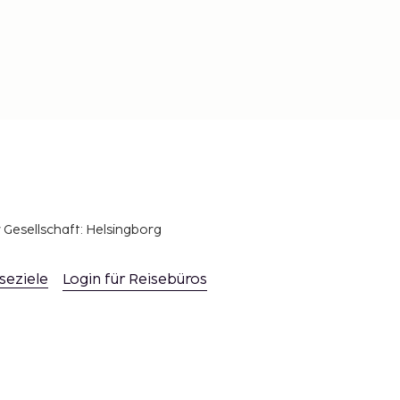
r Gesellschaft: Helsingborg
seziele
Login für Reisebüros