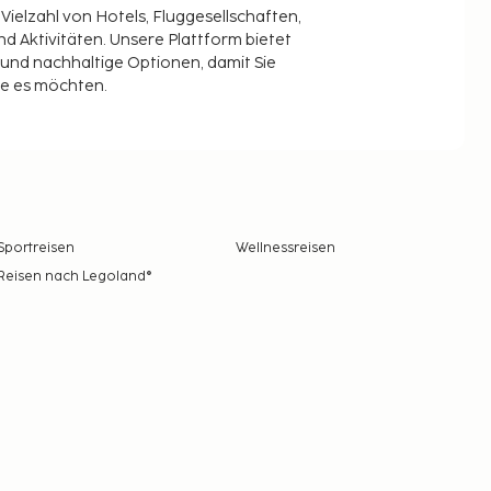
 Vielzahl von Hotels, Fluggesellschaften,
 Aktivitäten. Unsere Plattform bietet
t und nachhaltige Optionen, damit Sie
ie es möchten.
Sportreisen
Wellnessreisen
Reisen nach Legoland®