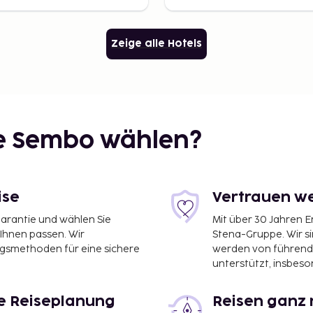
Zeige alle Hotels
ie Sembo wählen?
ise
Vertrauen we
garantie und wählen Sie
Mit über 30 Jahren 
 Ihnen passen. Wir
Stena-Gruppe. Wir s
ngsmethoden für eine sichere
werden von führend
unterstützt, insbeso
le Reiseplanung
Reisen ganz 