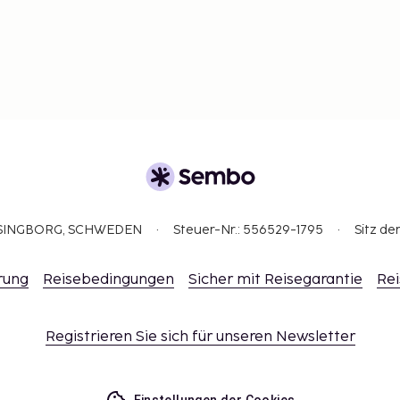
ELSINGBORG, SCHWEDEN
Steuer-Nr.: 556529-1795
Sitz de
rung
Reisebedingungen
Sicher mit Reisegarantie
Rei
Registrieren Sie sich für unseren Newsletter
Einstellungen der Cookies