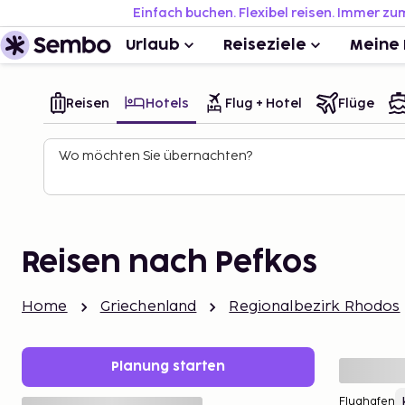
Einfach buchen. Flexibel reisen. Immer zu
Urlaub
Reiseziele
Meine 
Reisen
Hotels
Flug + Hotel
Flüge
Wo möchten Sie übernachten?
Reisen nach Pefkos
Home
Griechenland
Regionalbezirk Rhodos
Planung starten
Flughafen