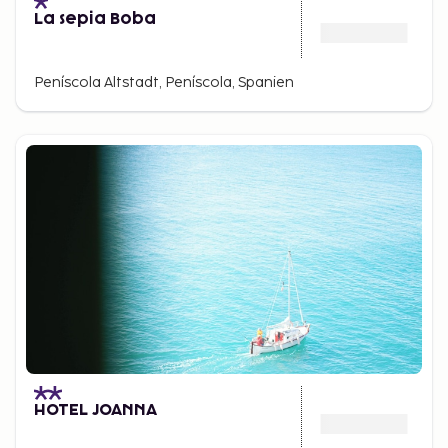
La sepia Boba
Peníscola Altstadt, Peníscola, Spanien
HOTEL JOANNA