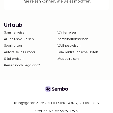
Sie reisen können, wie Sie es möchten.
Urlaub
Sommerreisen
Winterreisen
All-Inclusive-Reisen
Kombinationsreisen
Sportreisen
Wellnessreisen
Autoreise in Europa
Familienfreundliche Hotels
Städtereisen
Musicalreisen
Reisen nach Legoland®
Kungsgatan 6, 252 21 HELSINGBORG, SCHWEDEN
Steuer-Nr.: 556529-1795