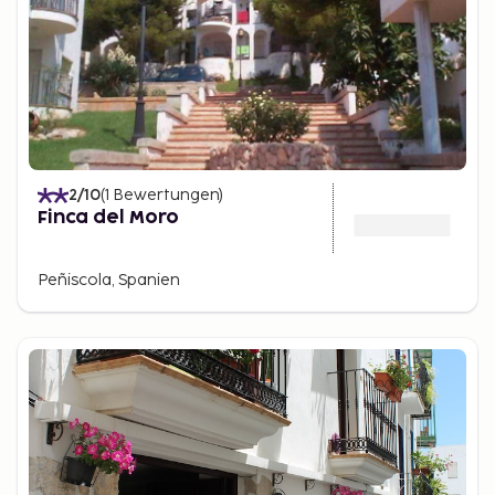
2
/10
(
1
Bewertungen
)
Finca del Moro
Peñiscola, Spanien