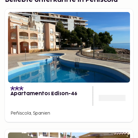
Beliebte Unterkünfte in Peñiscola
Apartamentos Edison-46
Peñiscola, Spanien