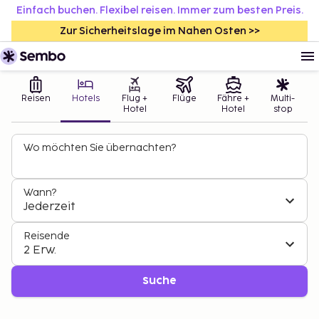
Einfach buchen. Flexibel reisen. Immer zum besten Preis.
Zur Sicherheitslage im Nahen Osten >>
Reisen
Hotels
Flug +
Flüge
Fähre +
Multi-
Hotel
Hotel
stop
Wo möchten Sie übernachten?
Wann?
Jederzeit
Reisende
2 Erw.
Suche