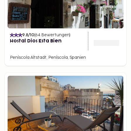
9.8
/10
(
64
Bewertungen
)
Hostal Dios Esta Bien
Peníscola Altstadt, Peníscola, Spanien