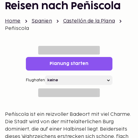
Reisen nach Peñiscola
Home
Spanien
Castellón de la Plana
Peñiscola
Planung starten
Flughafen
Peñíscola ist ein reizvoller Badeort mit viel Charme.
Die Stadt wird von der mittelalterlichen Burg
dominiert, die auf einer Halbinsel liegt. Beiderseits
dieses Wahrzeichens erstrecken sich schöne, flach