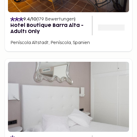
9.4
/10
(
179
Bewertungen
)
Hotel Boutique Barra Alta -
Adults Only
Peníscola Altstadt, Peníscola, Spanien