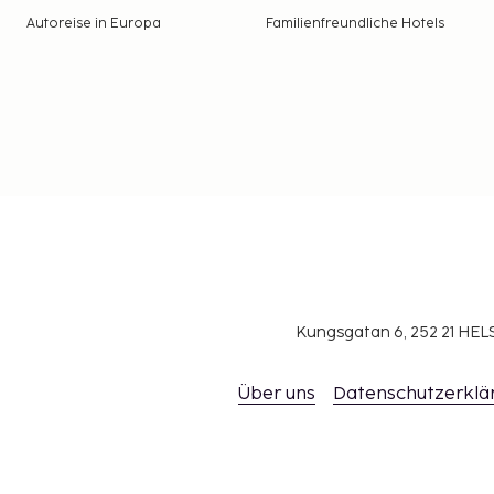
Autoreise in Europa
Familienfreundliche Hotels
Kungsgatan 6, 252 21 H
Über uns
Datenschutzerklä