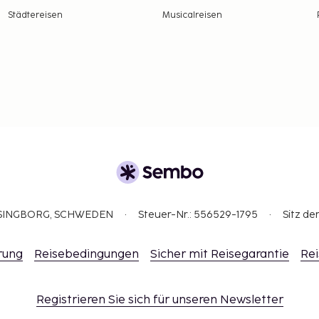
Städtereisen
Musicalreisen
ELSINGBORG, SCHWEDEN
Steuer-Nr.: 556529-1795
Sitz de
rung
Reisebedingungen
Sicher mit Reisegarantie
Rei
Registrieren Sie sich für unseren Newsletter