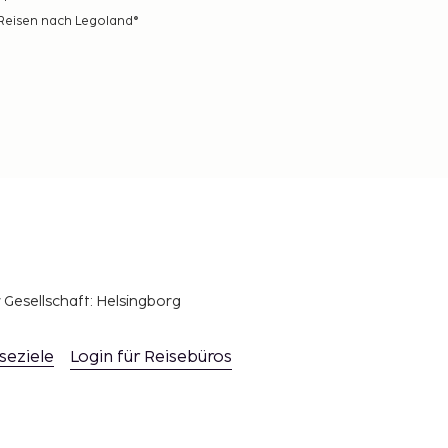
Reisen nach Legoland®
r Gesellschaft: Helsingborg
seziele
Login für Reisebüros