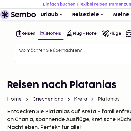
Einfach buchen. Flexibel reisen. Immer zu
Urlaub
Reiseziele
Meine 
Reisen
Hotels
Flug + Hotel
Flüge
Wo möchten Sie übernachten?
Reisen nach Platanias
Home
Griechenland
Kreta
Platanias
Entdecken Sie Platanias auf Kreta – familienfre
an Chania, spannende Ausflüge, kretische Küch
Nachtleben. Perfekt für alle!