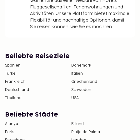
Wählen Sie aus einer Vielzahl von Hotels,
Fluggesellschaften, Ferienwohnungen und
Aktivitäten. Unsere Plattform bietet maximale
Flexibilität und nachhaltige Optionen, damit
Sie reisen können, wie Sie es möchten.
Beliebte Reiseziele
Spanien
Dänemark
Türkei
Italien
Frankreich
Griechenland
Deutschland
Schweden
Thailand
USA
Beliebte Städte
Alanya
Billund
Paris
Platja de Palma