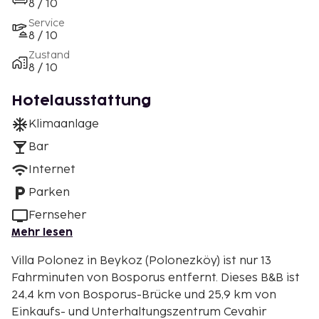
8 / 10
Service
8 / 10
Zustand
8 / 10
Hotelausstattung
Klimaanlage
Bar
Internet
Parken
Fernseher
Mehr lesen
Villa Polonez in Beykoz (Polonezköy) ist nur 13
Fahrminuten von Bosporus entfernt. Dieses B&B ist
24,4 km von Bosporus-Brücke und 25,9 km von
Einkaufs- und Unterhaltungszentrum Cevahir