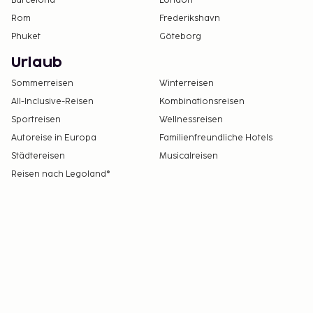
Barcelona
London
Rom
Frederikshavn
Phuket
Göteborg
Urlaub
Sommerreisen
Winterreisen
All-Inclusive-Reisen
Kombinationsreisen
Sportreisen
Wellnessreisen
Autoreise in Europa
Familienfreundliche Hotels
Städtereisen
Musicalreisen
Reisen nach Legoland®