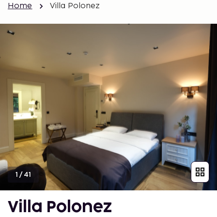
Home
Villa Polonez
1
/
41
Villa Polonez