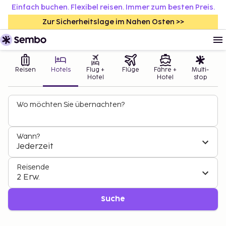
Einfach buchen. Flexibel reisen. Immer zum besten Preis.
Zur Sicherheitslage im Nahen Osten >>
Reisen
Hotels
Flug +
Flüge
Fähre +
Multi-
Hotel
Hotel
stop
Wo möchten Sie übernachten?
Wann?
Jederzeit
Reisende
2 Erw.
Suche