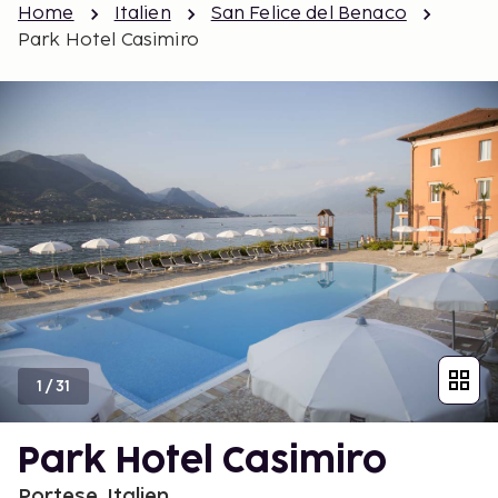
Home
Italien
San Felice del Benaco
Park Hotel Casimiro
1
/
31
Park Hotel Casimiro
Portese, Italien