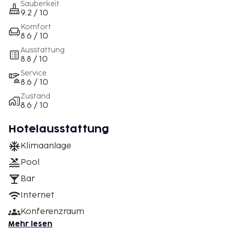
Sauberkeit
9.2 / 10
Komfort
8.6 / 10
Ausstattung
8.8 / 10
Service
8.6 / 10
Zustand
8.6 / 10
Hotelausstattung
Klimaanlage
Pool
Bar
Internet
Konferenzraum
Mehr lesen