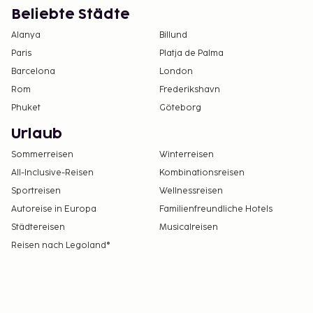
Beliebte Städte
Alanya
Billund
Paris
Platja de Palma
Barcelona
London
Rom
Frederikshavn
Phuket
Göteborg
Urlaub
Sommerreisen
Winterreisen
All-Inclusive-Reisen
Kombinationsreisen
Sportreisen
Wellnessreisen
Autoreise in Europa
Familienfreundliche Hotels
Städtereisen
Musicalreisen
Reisen nach Legoland®