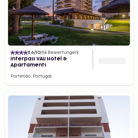
8.6
/10
(
94
Bewertungen
)
Interpass VAU Hotel &
Apartaments
Portimão, Portugal