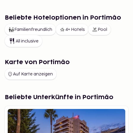
Beliebte Hoteloptionen in Portimão
Familienfreundlich
4+ Hotels
Pool
All inclusive
Karte von Portimão
Auf Karte anzeigen
Beliebte Unterkünfte in Portimão