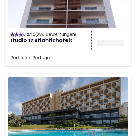
8.2
/10
(
296
Bewertungen
)
Studio 17 Atlantichotels
Portimão, Portugal