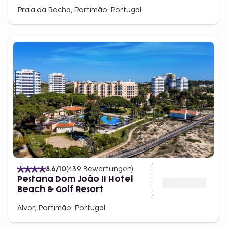
Praia da Rocha, Portimão, Portugal
8.6
/10
(
439
Bewertungen
)
Pestana Dom João II Hotel
Beach & Golf Resort
Alvor, Portimão, Portugal