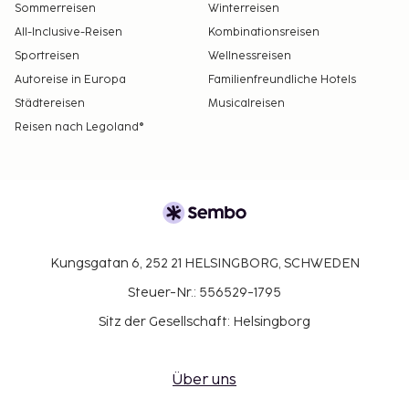
Sommerreisen
Winterreisen
All-Inclusive-Reisen
Kombinationsreisen
Sportreisen
Wellnessreisen
Autoreise in Europa
Familienfreundliche Hotels
Städtereisen
Musicalreisen
Reisen nach Legoland®
Kungsgatan 6, 252 21 HELSINGBORG, SCHWEDEN
Steuer-Nr.: 556529-1795
Sitz der Gesellschaft: Helsingborg
Über uns