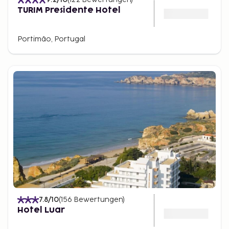
TURIM Presidente Hotel
Portimão, Portugal
7.8
/10
(
156
Bewertungen
)
Hotel Luar