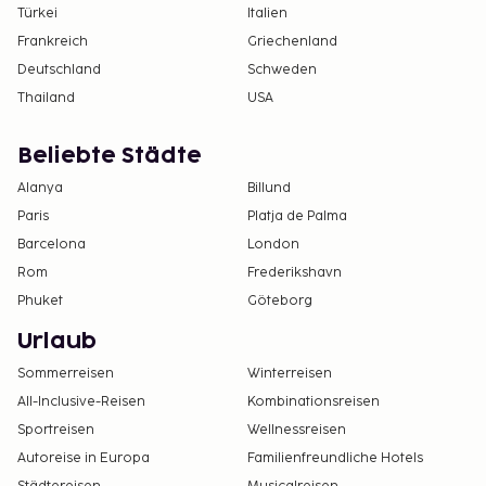
Türkei
Italien
Frankreich
Griechenland
Deutschland
Schweden
Thailand
USA
Beliebte Städte
Alanya
Billund
Paris
Platja de Palma
Barcelona
London
Rom
Frederikshavn
Phuket
Göteborg
Urlaub
Sommerreisen
Winterreisen
All-Inclusive-Reisen
Kombinationsreisen
Sportreisen
Wellnessreisen
Autoreise in Europa
Familienfreundliche Hotels