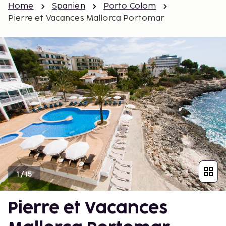
Home
Spanien
Porto Colom
Pierre et Vacances Mallorca Portomar
1
/
15
Pierre et Vacances