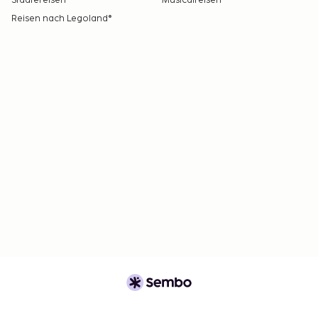
Städtereisen
Musicalreisen
Reisen nach Legoland®