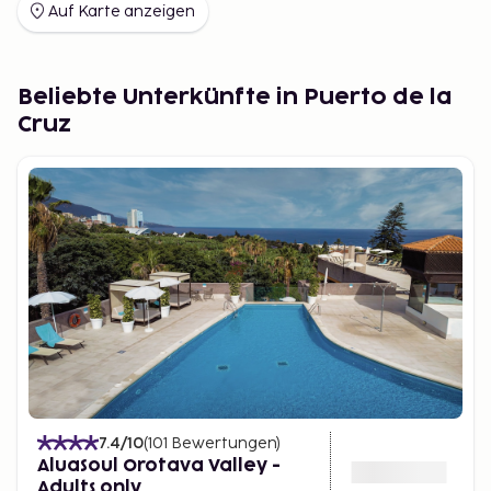
Auf Karte anzeigen
Beliebte Unterkünfte in Puerto de la
Cruz
7.4
/10
(
101
Bewertungen
)
AluaSoul Orotava Valley -
Adults only