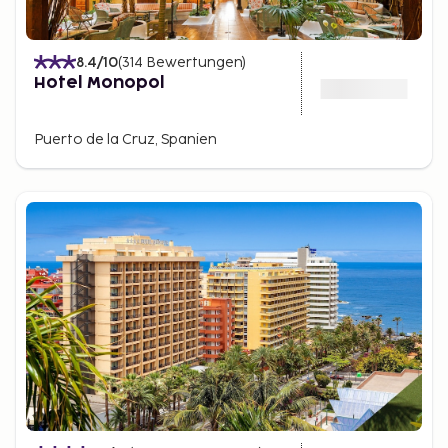
8.4
/10
(
314
Bewertungen
)
Hotel Monopol
Puerto de la Cruz, Spanien