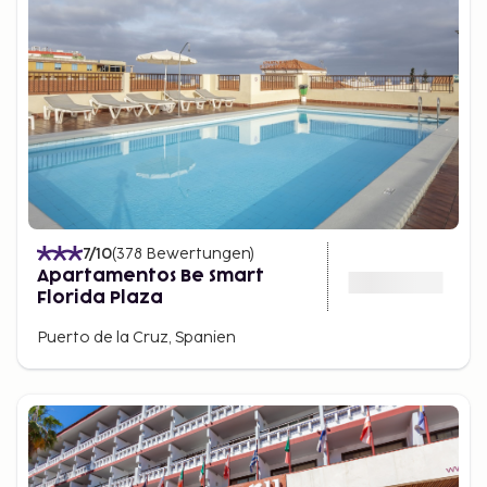
7
/10
(
378
Bewertungen
)
Apartamentos Be Smart
Florida Plaza
Puerto de la Cruz, Spanien