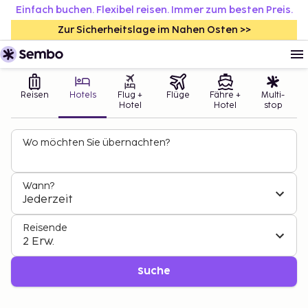
Einfach buchen. Flexibel reisen. Immer zum besten Preis.
Zur Sicherheitslage im Nahen Osten >>
Reisen
Hotels
Flug +
Flüge
Fähre +
Multi-
Hotel
Hotel
stop
Wo möchten Sie übernachten?
Wann?
Jederzeit
Reisende
2 Erw.
Suche