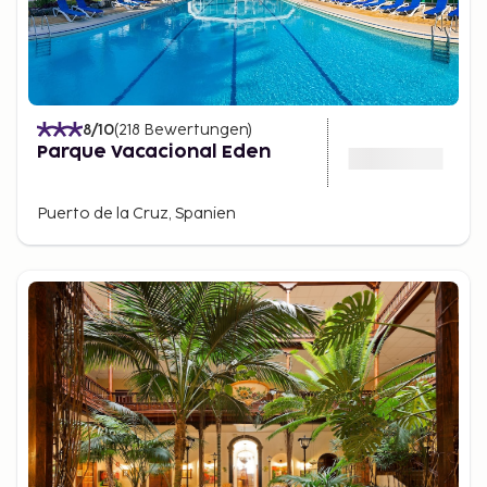
8
/10
(
218
Bewertungen
)
Parque Vacacional Eden
Puerto de la Cruz, Spanien