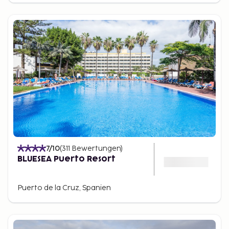
7
/10
(
311
Bewertungen
)
BLUESEA Puerto Resort
Puerto de la Cruz, Spanien