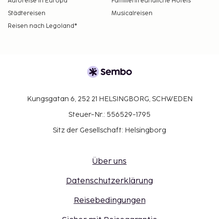
Autoreise in Europa
Familienfreundliche Hotels
Städtereisen
Musicalreisen
Reisen nach Legoland®
Kungsgatan 6, 252 21 HELSINGBORG, SCHWEDEN
Steuer-Nr.: 556529-1795
Sitz der Gesellschaft: Helsingborg
Über uns
Datenschutzerklärung
Reisebedingungen