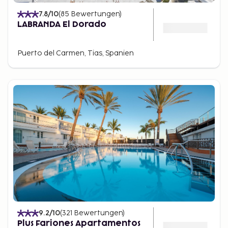
7.8
/10
(
85
Bewertungen
)
LABRANDA El Dorado
Puerto del Carmen, Tias, Spanien
9.2
/10
(
321
Bewertungen
)
Plus Fariones Apartamentos