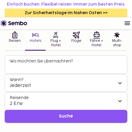
Einfach buchen. Flexibel reisen. Immer zum besten Preis.
Zur Sicherheitslage im Nahen Osten >>
Reisen
Hotels
Flug +
Flüge
Fähre +
Multi-
Hotel
Hotel
stop
Wo möchten Sie übernachten?
Wann?
Jederzeit
Reisende
2 Erw.
Suche