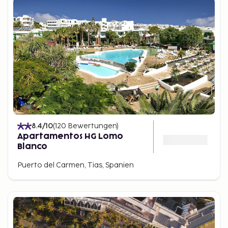
8.4
/10
(
120
Bewertungen
)
Apartamentos HG Lomo
Blanco
Puerto del Carmen, Tias, Spanien