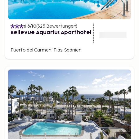
6.8
/10
(
325
Bewertungen
)
BelleVue Aquarius Aparthotel
Puerto del Carmen, Tias, Spanien