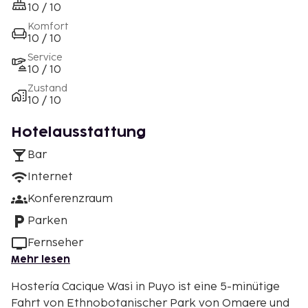
10 / 10
Komfort
10 / 10
Service
10 / 10
Zustand
10 / 10
Hotelausstattung
Bar
Internet
Konferenzraum
Parken
Fernseher
Mehr lesen
Hostería Cacique Wasi in Puyo ist eine 5-minütige
Fahrt von Ethnobotanischer Park von Omaere und