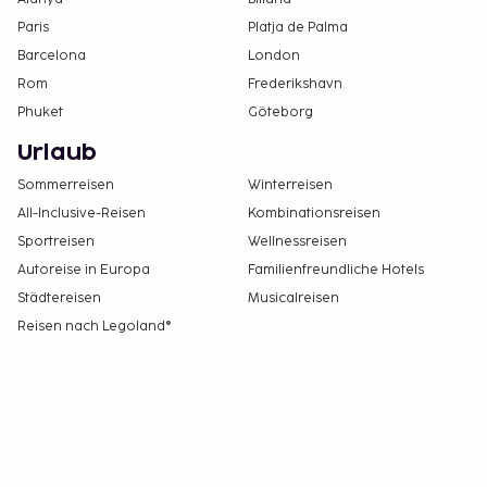
Paris
Platja de Palma
Barcelona
London
Rom
Frederikshavn
Phuket
Göteborg
Urlaub
Sommerreisen
Winterreisen
All-Inclusive-Reisen
Kombinationsreisen
Sportreisen
Wellnessreisen
Autoreise in Europa
Familienfreundliche Hotels
Städtereisen
Musicalreisen
Reisen nach Legoland®