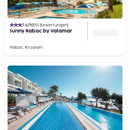
7.6
/10
(
51
Bewertungen
)
Sunny Rabac by Valamar
Rabac, Kroatien