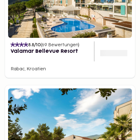
8.8
/10
(
69
Bewertungen
)
Valamar Bellevue Resort
Rabac, Kroatien