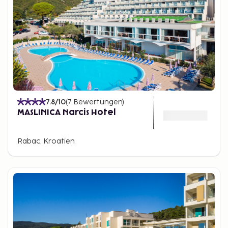
7.8
/10
(
7
Bewertungen
)
MASLINICA Narcis Hotel
Rabac, Kroatien