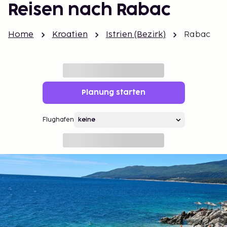
Reisen nach Rabac
Home
Kroatien
Istrien (Bezirk)
Rabac
Planung starten
Flughafen