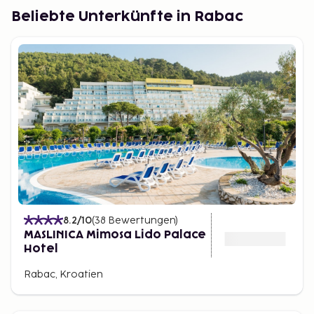
Beliebte Unterkünfte in Rabac
8.2
/10
(
38
Bewertungen
)
MASLINICA Mimosa Lido Palace
Hotel
Rabac, Kroatien