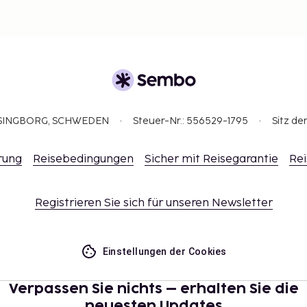
ELSINGBORG, SCHWEDEN
Steuer-Nr.: 556529-1795
Sitz de
rung
Reisebedingungen
Sicher mit Reisegarantie
Rei
Registrieren Sie sich für unseren Newsletter
Einstellungen der Cookies
Verpassen Sie nichts – erhalten Sie die
neuesten Updates