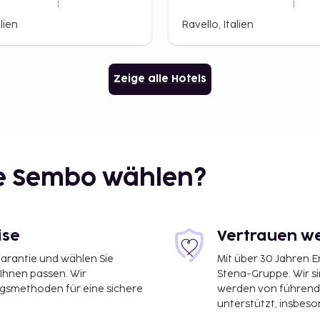
lien
Ravello, Italien
Zeige alle Hotels
ie Sembo wählen?
ise
Vertrauen we
garantie und wählen Sie
Mit über 30 Jahren 
 Ihnen passen. Wir
Stena-Gruppe. Wir s
ngsmethoden für eine sichere
werden von führend
unterstützt, insbeso