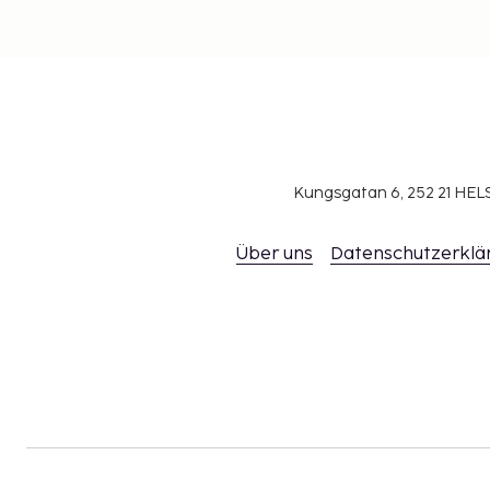
Kungsgatan 6, 252 21 H
Über uns
Datenschutzerklä