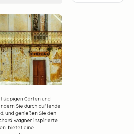
mit üppigen Gärten und
lendern Sie durch duftende
d, und genießen Sie den
hard Wagner inspirierte.
n, bietet eine