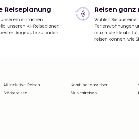
le Reiseplanung
Reisen ganz 
it unserem einfachen
Wählen Sie aus einer
ia, unseren KI-Reiseplaner,
Ferienwohnungen und
 besten Angebote zu finden.
maximale Flexibilitä
reisen können, wie S
All-Inclusive-Reisen
Kombinationsreisen
Städtereisen
Musicalreisen