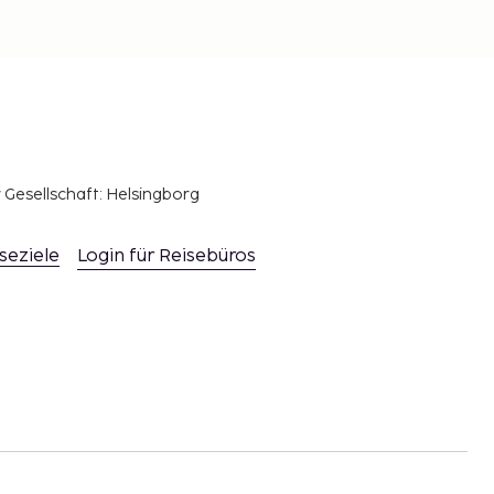
r Gesellschaft: Helsingborg
seziele
Login für Reisebüros