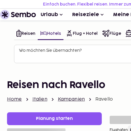
Einfach buchen. Flexibel reisen. Immer zu
Urlaub
Reiseziele
Meine 
Reisen
Hotels
Flug + Hotel
Flüge
Wo möchten Sie übernachten?
Reisen nach Ravello
Home
Italien
Kampanien
Ravello
Planung starten
Flughafen