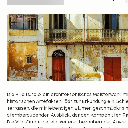
Die Villa Rufolo, ein architektonisches Meisterwerk 
historischen Artefakten, lädt zur Erkundung ein. Sch
Terrassen, die mit lebendigen Blumen geschmückt sin
atemberaubenden Ausblick, der den Komponisten Ric
Die Villa Cimbrone, ein weiteres bezauberndes Anwese