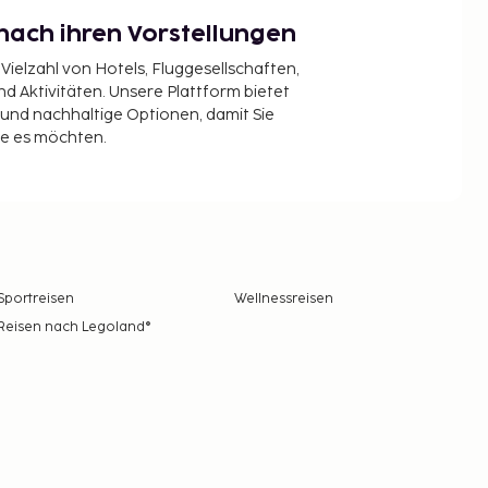
nach ihren Vorstellungen
 Vielzahl von Hotels, Fluggesellschaften,
 Aktivitäten. Unsere Plattform bietet
t und nachhaltige Optionen, damit Sie
ie es möchten.
Sportreisen
Wellnessreisen
Reisen nach Legoland®