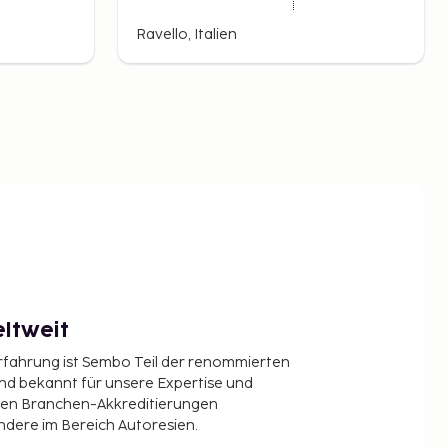
Ravello, Italien
ltweit
Erfahrung ist Sembo Teil der renommierten
ind bekannt für unsere Expertise und
en Branchen-Akkreditierungen
ndere im Bereich Autoresien.