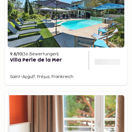
9.8
/10
(
36
Bewertungen
)
Villa Perle de la Mer
Saint-Aygulf, Fréjus, Frankreich