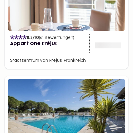
8.2
/10
(
81
Bewertungen
)
Appart One Fréjus
Stadtzentrum von Frejus, Frankreich