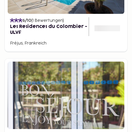
6
/10
(
1
Bewertungen
)
Les Residences du Colombier -
ULVF
Fréjus, Frankreich