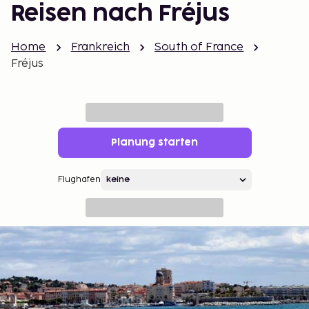
Reisen nach Fréjus
Home
Frankreich
South of France
Fréjus
Planung starten
Flughafen