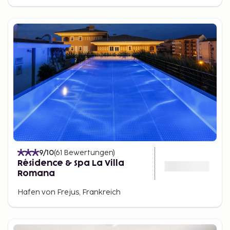
9
/10
(
61
Bewertungen
)
Résidence & Spa La Villa
Romana
Hafen von Frejus, Frankreich