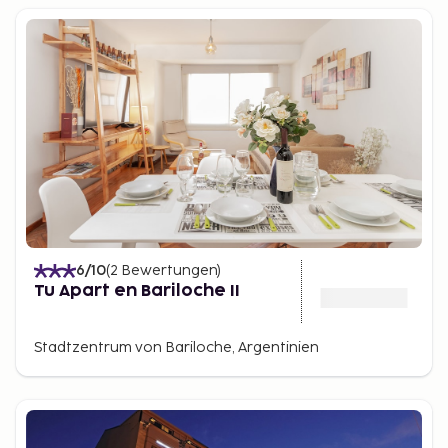
6
/10
(
2
Bewertungen
)
Tu Apart en Bariloche II
Stadtzentrum von Bariloche, Argentinien