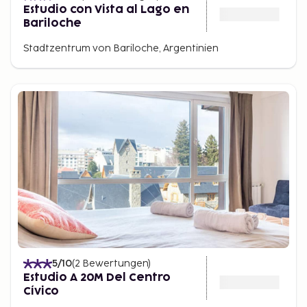
Estudio con Vista al Lago en
Bariloche
Stadtzentrum von Bariloche, Argentinien
5
/10
(
2
Bewertungen
)
Estudio A 20M Del Centro
Cívico