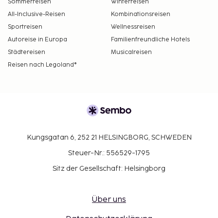
Sommerreisen
Winterreisen
All-Inclusive-Reisen
Kombinationsreisen
Sportreisen
Wellnessreisen
Autoreise in Europa
Familienfreundliche Hotels
Städtereisen
Musicalreisen
Reisen nach Legoland®
Kungsgatan 6, 252 21 HELSINGBORG, SCHWEDEN
Steuer-Nr.: 556529-1795
Sitz der Gesellschaft: Helsingborg
Über uns