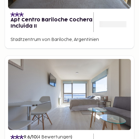
Apt Centro Bariloche Cochera
Incluida II
Stadtzentrum von Bariloche, Argentinien
9.6
/10
(
4
Bewertungen
)