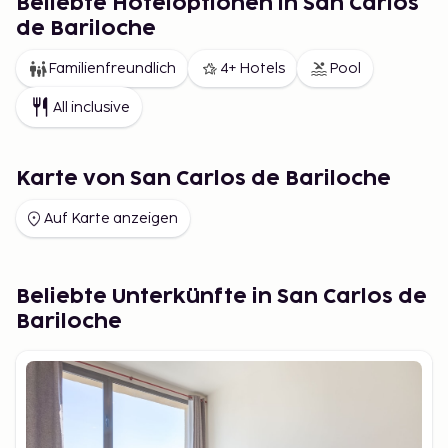
Beliebte Hoteloptionen in San Carlos
de Bariloche
Familienfreundlich
4+ Hotels
Pool
All inclusive
Karte von San Carlos de Bariloche
Auf Karte anzeigen
Beliebte Unterkünfte in San Carlos de
Bariloche