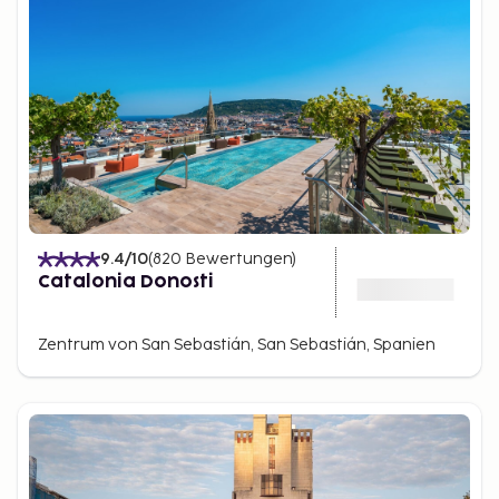
9.4
/10
(
820
Bewertungen
)
Catalonia Donosti
Zentrum von San Sebastián, San Sebastián, Spanien