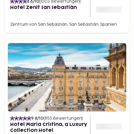
8.6
/10
(
1003
Bewertungen
)
Hotel Zenit San Sebastián
Zentrum von San Sebastián, San Sebastián, Spanien
9.8
/10
(
853
Bewertungen
)
Hotel Maria Cristina, a Luxury
Collection Hotel