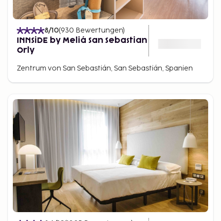
8
/10
(
930
Bewertungen
)
INNSiDE by Meliá San Sebastian
Orly
Zentrum von San Sebastián, San Sebastián, Spanien