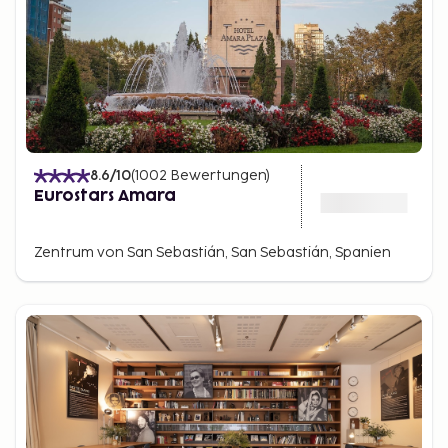
8.6
/10
(
1002
Bewertungen
)
Eurostars Amara
Zentrum von San Sebastián, San Sebastián, Spanien