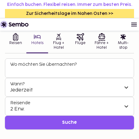
Einfach buchen. Flexibel reisen. Immer zum besten Preis.
Zur Sicherheitslage im Nahen Osten >>
Reisen
Hotels
Flug +
Flüge
Fähre +
Multi-
Hotel
Hotel
stop
Wo möchten Sie übernachten?
Wann?
Jederzeit
Reisende
2 Erw.
Suche