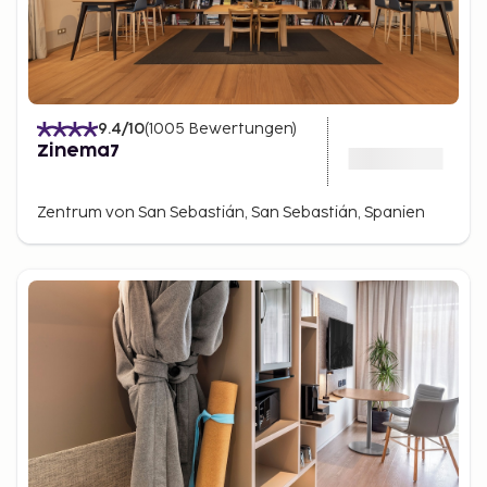
9.4
/10
(
1005
Bewertungen
)
Zinema7
Zentrum von San Sebastián, San Sebastián, Spanien