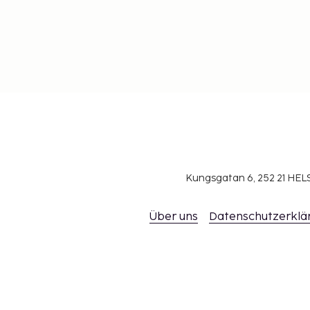
Kungsgatan 6, 252 21 H
Über uns
Datenschutzerklä