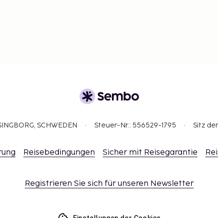
ELSINGBORG, SCHWEDEN
Steuer-Nr.: 556529-1795
Sitz de
rung
Reisebedingungen
Sicher mit Reisegarantie
Rei
Registrieren Sie sich für unseren Newsletter
Einstellungen der Cookies