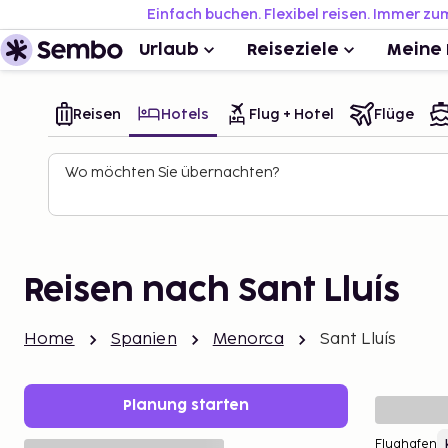
Einfach buchen. Flexibel reisen. Immer zu
Urlaub
Reiseziele
Meine 
Reisen
Hotels
Flug + Hotel
Flüge
Wo möchten Sie übernachten?
Reisen nach Sant Lluís
Home
Spanien
Menorca
Sant Lluís
Planung starten
Flughafen