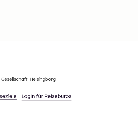
r Gesellschaft: Helsingborg
seziele
Login für Reisebüros