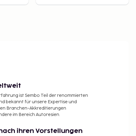
ltweit
Erfahrung ist Sembo Teil der renommierten
ind bekannt für unsere Expertise und
en Branchen-Akkreditierungen
ndere im Bereich Autoresien.
nach ihren Vorstellungen