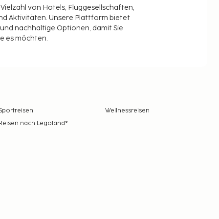
 Vielzahl von Hotels, Fluggesellschaften,
 Aktivitäten. Unsere Plattform bietet
t und nachhaltige Optionen, damit Sie
ie es möchten.
Sportreisen
Wellnessreisen
Reisen nach Legoland®