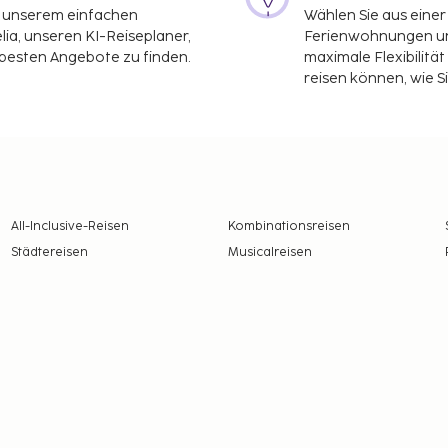
it unserem einfachen
Wählen Sie aus einer
ia, unseren KI-Reiseplaner,
Ferienwohnungen und
 besten Angebote zu finden.
maximale Flexibilitä
reisen können, wie S
All-Inclusive-Reisen
Kombinationsreisen
Städtereisen
Musicalreisen