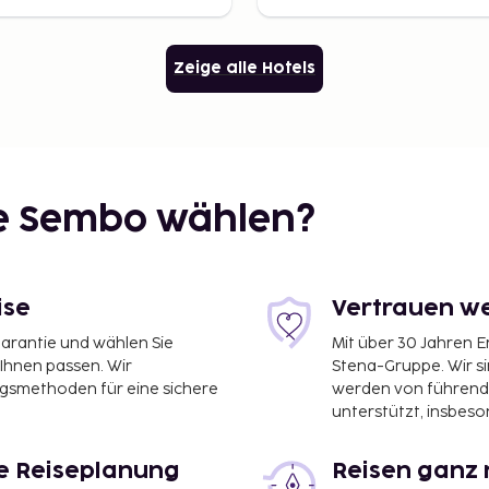
Zeige alle Hotels
ie Sembo wählen?
ise
Vertrauen we
garantie und wählen Sie
Mit über 30 Jahren 
 Ihnen passen. Wir
Stena-Gruppe. Wir s
ngsmethoden für eine sichere
werden von führend
unterstützt, insbeso
le Reiseplanung
Reisen ganz 