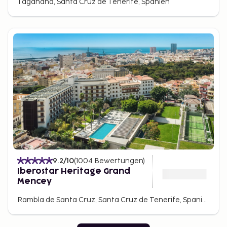
Taganana, Santa Cruz de Tenerife, Spanien
9.2
/10
(
1004
Bewertungen
)
Iberostar Heritage Grand
Mencey
Rambla de Santa Cruz, Santa Cruz de Tenerife, Spanien