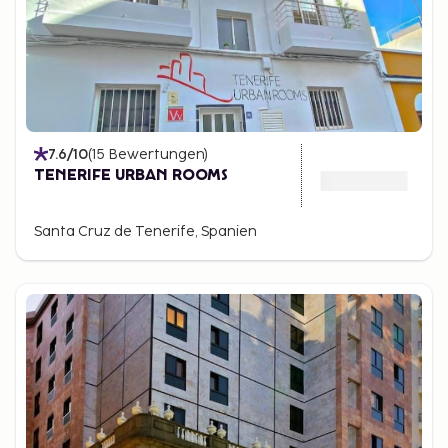
7.6
/10
(
15
Bewertungen
)
TENERIFE URBAN ROOMS
Santa Cruz de Tenerife, Spanien