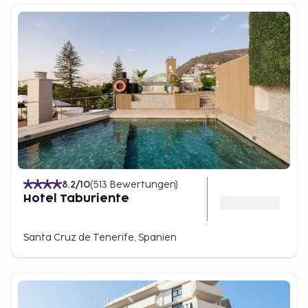
8.2
/10
(
513
Bewertungen
)
Hotel Taburiente
Santa Cruz de Tenerife, Spanien