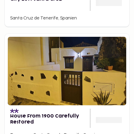
Santa Cruz de Tenerife, Spanien
House From 1900 Carefully
Restored