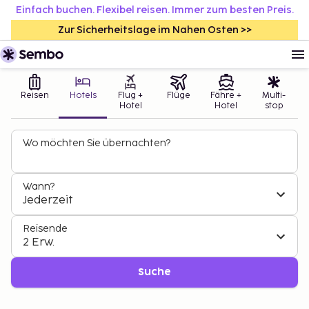
Einfach buchen. Flexibel reisen. Immer zum besten Preis.
Zur Sicherheitslage im Nahen Osten >>
Reisen
Hotels
Flug +
Flüge
Fähre +
Multi-
Hotel
Hotel
stop
Wo möchten Sie übernachten?
Wann?
Jederzeit
Reisende
2 Erw.
Suche