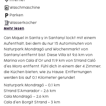
Internet
Waschmaschine
Parken
Wasserkocher
Mehr lesen
Can Miquel in Santa y in Santanyí lockt mit einem
Aufenthalt, bei dem du nur 15 Autominuten von
Naturpark Mondragó und Wochenmarkt von
Santanyí entfernt bist. Diese Villa ist 9,6 km von
Marina von Cala d'Or und 11,9 km von Strand Caló
d'es Moro entfernt. Fühl dich in einem der 4 Zimmer,
die Küchen bieten, wie zu Hause. Entfernungen
werden bis auf 0,1 Kilometer gerundet.
Naturpark Mondragó – 0,1 km
Strand S'Amarador – 2,6 km
Cala Mondragó – 2,6 km
Cala d'en Borgit Strand – 3 km