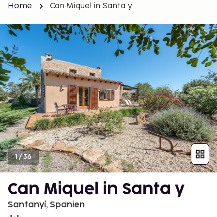
Home
Can Miquel in Santa y
1
/
36
Can Miquel in Santa y
Santanyí, Spanien