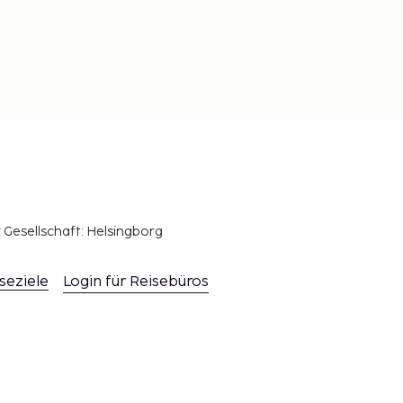
r Gesellschaft: Helsingborg
seziele
Login für Reisebüros