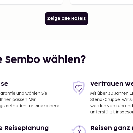
Zeige alle Hotels
ie Sembo wählen?
ise
Vertrauen we
garantie und wählen Sie
Mit über 30 Jahren 
 Ihnen passen. Wir
Stena-Gruppe. Wir s
ngsmethoden für eine sichere
werden von führend
unterstützt, insbeso
le Reiseplanung
Reisen ganz 