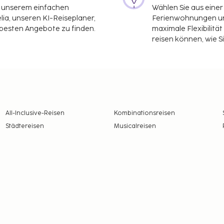
it unserem einfachen
Wählen Sie aus einer
ia, unseren KI-Reiseplaner,
Ferienwohnungen und
 besten Angebote zu finden.
maximale Flexibilitä
reisen können, wie S
All-Inclusive-Reisen
Kombinationsreisen
Städtereisen
Musicalreisen