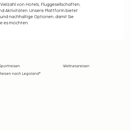
 Vielzahl von Hotels, Fluggesellschaften,
 Aktivitäten. Unsere Plattform bietet
t und nachhaltige Optionen, damit Sie
ie es möchten.
Sportreisen
Wellnessreisen
Reisen nach Legoland®