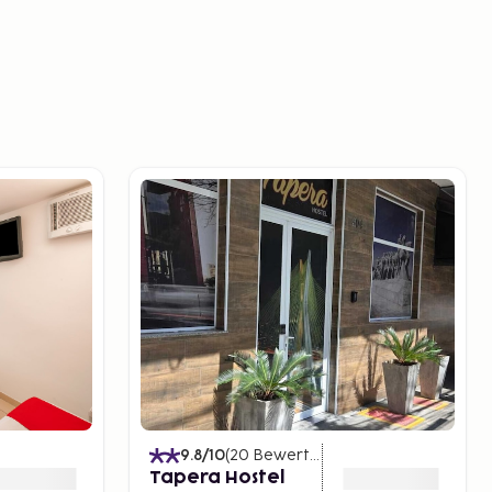
9.8
/10
(
20
Bewertungen
)
Tapera Hostel