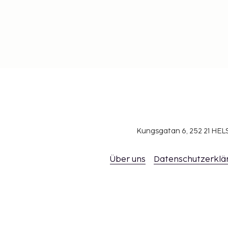
Kungsgatan 6, 252 21 H
Über uns
Datenschutzerklä