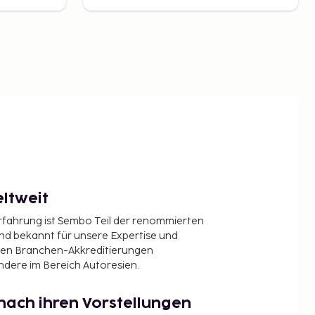
ltweit
Erfahrung ist Sembo Teil der renommierten
ind bekannt für unsere Expertise und
en Branchen-Akkreditierungen
ndere im Bereich Autoresien.
nach ihren Vorstellungen