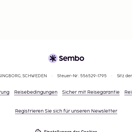
ELSINGBORG, SCHWEDEN
Steuer-Nr.: 556529-1795
Sitz de
rung
Reisebedingungen
Sicher mit Reisegarantie
Rei
Registrieren Sie sich für unseren Newsletter
Einstellungen der Cookies