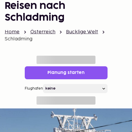
Reisen nach
Schladming
Home
Österreich
Bucklige Welt
Schladming
Planung starten
Flughafen