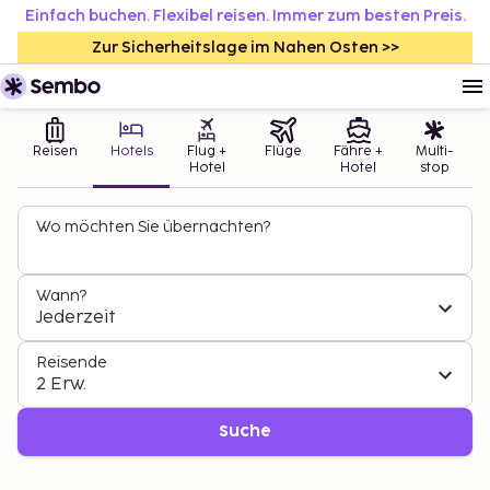
Einfach buchen. Flexibel reisen. Immer zum besten Preis.
Zur Sicherheitslage im Nahen Osten >>
Reisen
Hotels
Flug +
Flüge
Fähre +
Multi-
Hotel
Hotel
stop
Wo möchten Sie übernachten?
Wann?
Jederzeit
Reisende
2 Erw.
Suche