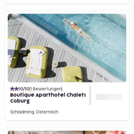
10
/10
(
1
Bewertungen
)
Boutique Aparthotel Chalets
Coburg
Schladming, Österreich