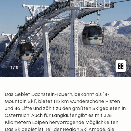
1
/
8
Das Gebiet Dachstein-Tauern, bekannt als "4-
Mountain Ski", bietet 115 km wunderschöne Pisten
und 46 Lifte und zählt zu den größten Skigebieten in
Österreich. Auch für Langläufer gibt es mit 328
Kilometern Loipen hervorragende Möglichkeiten.
Das Skigebiet ist Teil der Region Ski Amadé, die