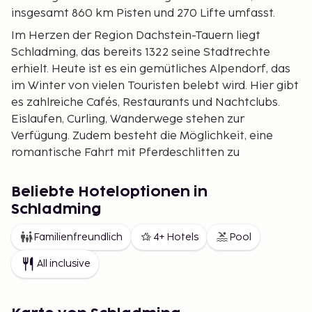
insgesamt 860 km Pisten und 270 Lifte umfasst.
Im Herzen der Region Dachstein-Tauern liegt
Schladming, das bereits 1322 seine Stadtrechte
erhielt. Heute ist es ein gemütliches Alpendorf, das
im Winter von vielen Touristen belebt wird. Hier gibt
es zahlreiche Cafés, Restaurants und Nachtclubs.
Eislaufen, Curling, Wanderwege stehen zur
Verfügung. Zudem besteht die Möglichkeit, eine
romantische Fahrt mit Pferdeschlitten zu
unternehmen.
Beliebte Hoteloptionen in
Schladming
Familienfreundlich
4+ Hotels
Pool
All inclusive