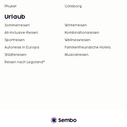
out sind verfügbar.
Phuket
Göteborg
Urlaub
Sommerreisen
Winterreisen
All-Inclusive-Reisen
Kombinationsreisen
Sportreisen
Wellnessreisen
Autoreise in Europa
Familienfreundliche Hotels
Städtereisen
Musicalreisen
Reisen nach Legoland®