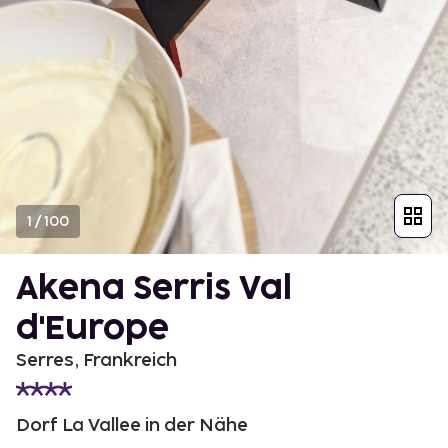
1
/
100
Akena Serris Val
d'Europe
Serres, Frankreich
Dorf La Vallee in der Nähe