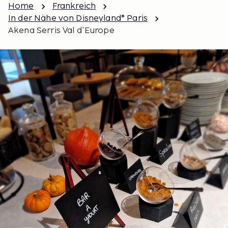
Home
Frankreich
In der Nähe von Disneyland® Paris
Akena Serris Val d'Europe