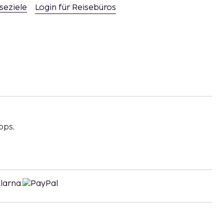
seziele
Login für Reisebüros
pps,