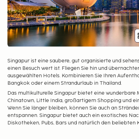
Singapur ist eine saubere, gut organisierte und sehen
einen Besuch wert ist. Fliegen Sie hin und übernachten
ausgewählten Hotels. Kombinieren Sie Ihren Aufentha
Bangkok oder einem Strandurlaub in Thailand.
Das multikulturelle Singapur bietet eine wunderbare M
Chinatown, Little India, großartigem Shopping und ein
Wenn Sie länger bleiben, können Sie auch an Strände
entspannen. Singapur bietet auch ein exotisches Nac
Diskotheken, Pubs, Bars und natürlich den beliebten 
Sehenswürdigkeiten und Aktivitäten