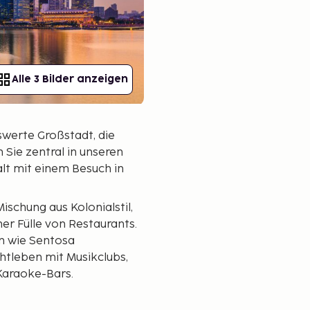
Alle 3 Bilder anzeigen
swerte Großstadt, die
 Sie zentral in unseren
lt mit einem Besuch in
ischung aus Kolonialstil,
er Fülle von Restaurants.
n wie Sentosa
htleben mit Musikclubs,
Karaoke-Bars.