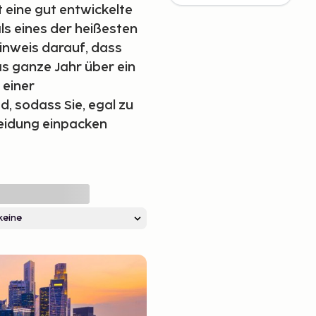
 eine gut entwickelte
als eines der heißesten
Hinweis darauf, dass
as ganze Jahr über ein
 einer
, sodass Sie, egal zu
leidung einpacken