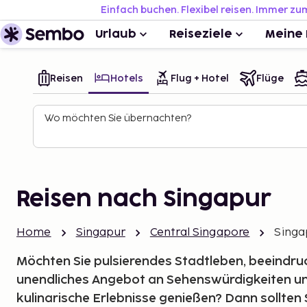
Einfach buchen. Flexibel reisen. Immer zu
Urlaub
Reiseziele
Meine 
Reisen
Hotels
Flug + Hotel
Flüge
Wo möchten Sie übernachten?
Reisen nach Singapur
Home
Singapur
Central Singapore
Singa
Möchten Sie pulsierendes Stadtleben, beeindruc
unendliches Angebot an Sehenswürdigkeiten un
kulinarische Erlebnisse genießen? Dann sollten