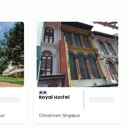
)
Royal Hostel
pur
Chinatown, Singapur