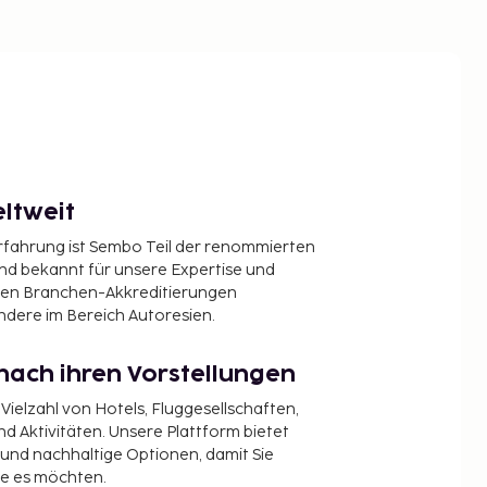
ltweit
Erfahrung ist Sembo Teil der renommierten
ind bekannt für unsere Expertise und
en Branchen-Akkreditierungen
ndere im Bereich Autoresien.
nach ihren Vorstellungen
 Vielzahl von Hotels, Fluggesellschaften,
 Aktivitäten. Unsere Plattform bietet
t und nachhaltige Optionen, damit Sie
ie es möchten.