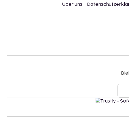
Über uns
Datenschutzerklä
Ble