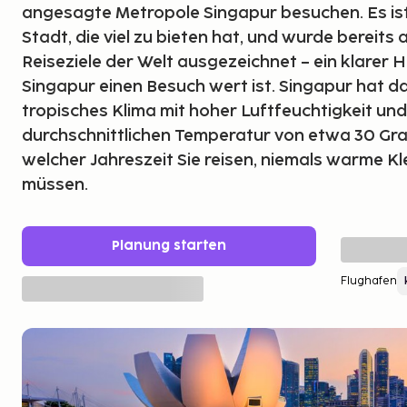
angesagte Metropole Singapur besuchen. Es ist
Stadt, die viel zu bieten hat, und wurde bereits 
Reiseziele der Welt ausgezeichnet – ein klarer 
Singapur einen Besuch wert ist. Singapur hat d
tropisches Klima mit hoher Luftfeuchtigkeit und
durchschnittlichen Temperatur von etwa 30 Grad
welcher Jahreszeit Sie reisen, niemals warme K
müssen.
Planung starten
Flughafen