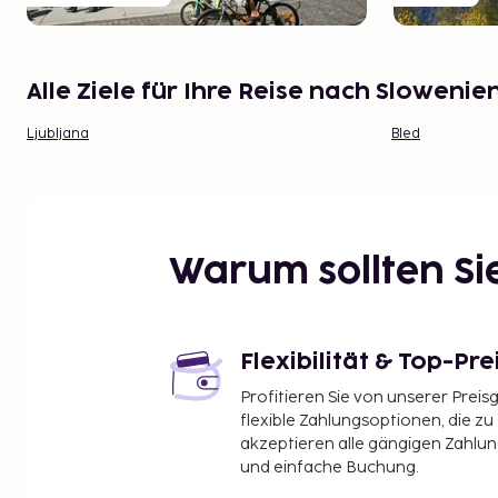
Alle Ziele für Ihre Reise nach Slowenie
Ljubljana
Bled
Warum sollten S
Flexibilität & Top-Pre
Profitieren Sie von unserer Preis
flexible Zahlungsoptionen, die zu
akzeptieren alle gängigen Zahlu
und einfache Buchung.