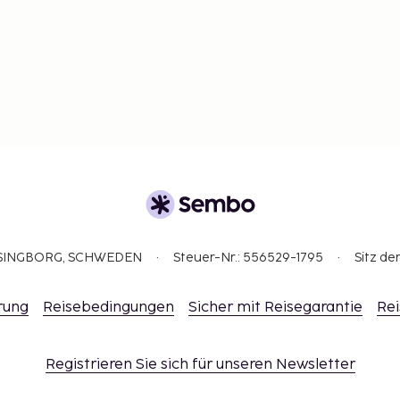
ELSINGBORG, SCHWEDEN
Steuer-Nr.: 556529-1795
Sitz de
rung
Reisebedingungen
Sicher mit Reisegarantie
Rei
Registrieren Sie sich für unseren Newsletter