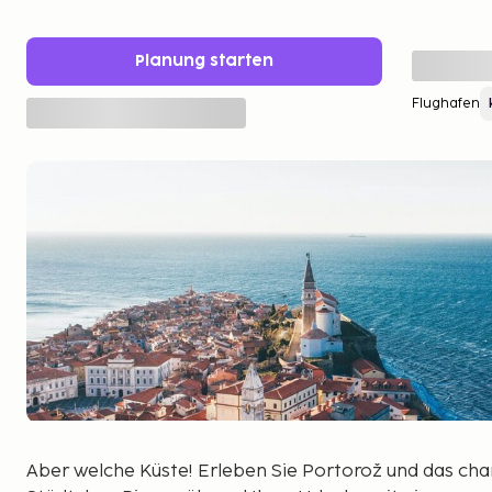
Planung starten
Flughafen
Aber welche Küste! Erleben Sie Portorož und das cha