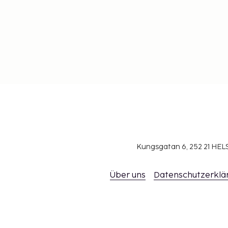
Kungsgatan 6, 252 21 H
Über uns
Datenschutzerklä