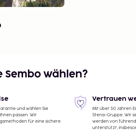
n
ie Sembo wählen?
ise
Vertrauen we
garantie und wählen Sie
Mit über 30 Jahren 
 Ihnen passen. Wir
Stena-Gruppe. Wir s
ngsmethoden für eine sichere
werden von führend
unterstützt, insbeso