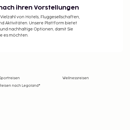
nach ihren Vorstellungen
 Vielzahl von Hotels, Fluggesellschaften,
 Aktivitäten. Unsere Plattform bietet
t und nachhaltige Optionen, damit Sie
ie es möchten.
Sportreisen
Wellnessreisen
Reisen nach Legoland®