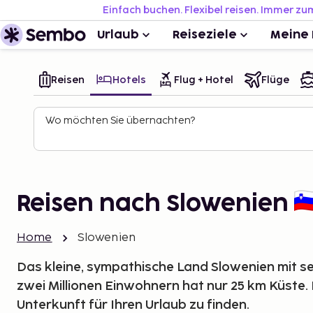
Einfach buchen. Flexibel reisen. Immer zu
Urlaub
Reiseziele
Meine 
Reisen
Hotels
Flug + Hotel
Flüge
Wo möchten Sie übernachten?
Reisen nach Slowenien
Home
Slowenien
Das kleine, sympathische Land Slowenien mit s
zwei Millionen Einwohnern hat nur 25 km Küste. H
Unterkunft für Ihren Urlaub zu finden.