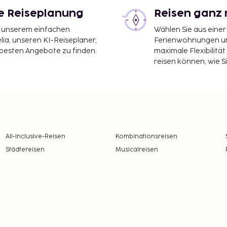
le Reiseplanung
Reisen ganz 
it unserem einfachen
Wählen Sie aus einer
ia, unseren KI-Reiseplaner,
Ferienwohnungen und
 besten Angebote zu finden.
maximale Flexibilitä
reisen können, wie S
All-Inclusive-Reisen
Kombinationsreisen
Städtereisen
Musicalreisen