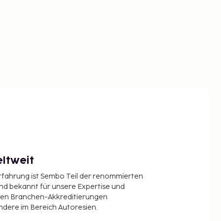
ltweit
Erfahrung ist Sembo Teil der renommierten
ind bekannt für unsere Expertise und
en Branchen-Akkreditierungen
ndere im Bereich Autoresien.