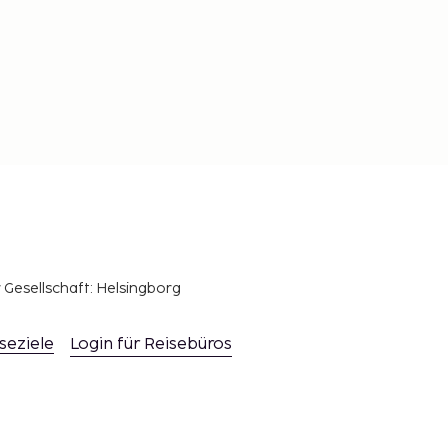
r Gesellschaft: Helsingborg
seziele
Login für Reisebüros