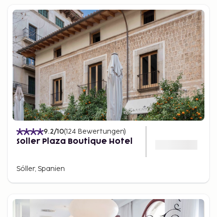
9.2
/10
(
124
Bewertungen
)
Soller Plaza Boutique Hotel
Sóller, Spanien