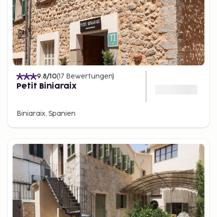
9.8
/10
(
17
Bewertungen
)
Petit Biniaraix
Biniaraix, Spanien