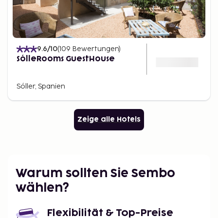
9.6
/10
(
109
Bewertungen
)
SólleRooms GuestHouse
Sóller, Spanien
Zeige alle Hotels
Warum sollten Sie Sembo
wählen?
Flexibilität & Top-Preise