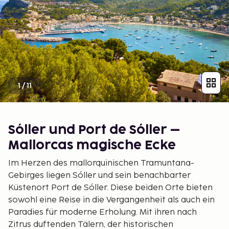
1
/
11
Sóller und Port de Sóller –
Mallorcas magische Ecke
Im Herzen des mallorquinischen Tramuntana-
Gebirges liegen Sóller und sein benachbarter
Küstenort Port de Sóller. Diese beiden Orte bieten
sowohl eine Reise in die Vergangenheit als auch ein
Paradies für moderne Erholung. Mit ihren nach
Zitrus duftenden Tälern, der historischen