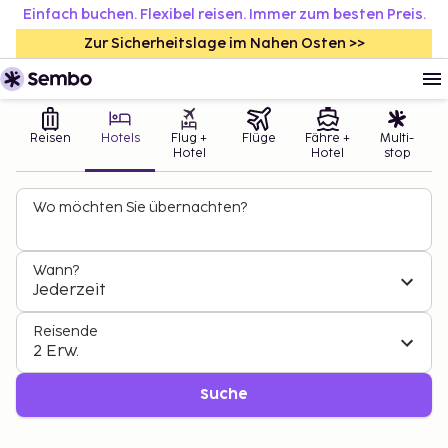
Einfach buchen. Flexibel reisen. Immer zum besten Preis.
Zur Sicherheitslage im Nahen Osten >>
Reisen
Hotels
Flug +
Flüge
Fähre +
Multi-
Hotel
Hotel
stop
Wo möchten Sie übernachten?
Wann?
Jederzeit
Reisende
2 Erw.
Suche