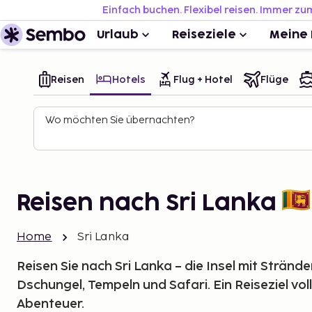
Einfach buchen. Flexibel reisen. Immer zu
Urlaub
Reiseziele
Meine 
Reisen
Hotels
Flug + Hotel
Flüge
Wo möchten Sie übernachten?
Reisen nach Sri Lanka
Home
Sri Lanka
Reisen Sie nach Sri Lanka – die Insel mit Stränd
Dschungel, Tempeln und Safari. Ein Reiseziel vol
Abenteuer.