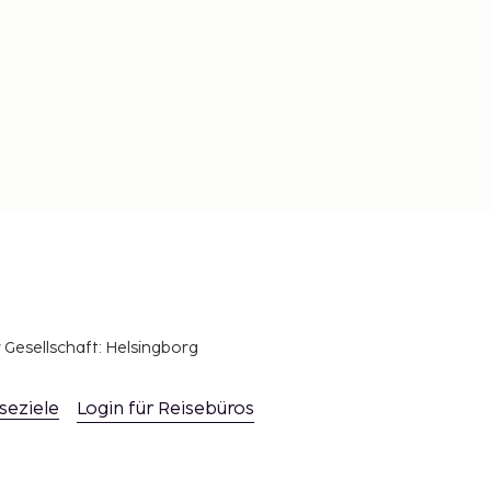
r Gesellschaft: Helsingborg
seziele
Login für Reisebüros