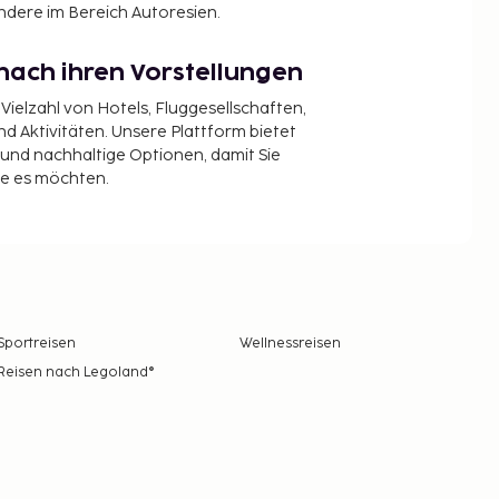
ndere im Bereich Autoresien.
nach ihren Vorstellungen
 Vielzahl von Hotels, Fluggesellschaften,
 Aktivitäten. Unsere Plattform bietet
t und nachhaltige Optionen, damit Sie
ie es möchten.
Sportreisen
Wellnessreisen
Reisen nach Legoland®