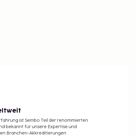
ltweit
Erfahrung ist Sembo Teil der renommierten
ind bekannt für unsere Expertise und
en Branchen-Akkreditierungen