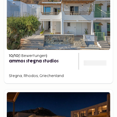
10
/10
(
1
Bewertungen
)
ammos stegna studios
Stegna, Rhodos, Griechenland