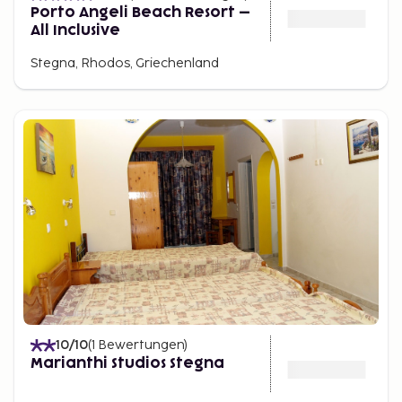
Porto Angeli Beach Resort –
All Inclusive
Stegna, Rhodos, Griechenland
10
/10
(
1
Bewertungen
)
Marianthi Studios Stegna