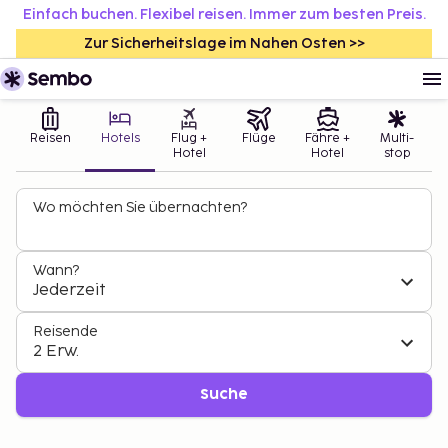
Einfach buchen. Flexibel reisen. Immer zum besten Preis.
Zur Sicherheitslage im Nahen Osten >>
Reisen
Hotels
Flug +
Flüge
Fähre +
Multi-
Hotel
Hotel
stop
Wo möchten Sie übernachten?
Wann?
Jederzeit
Reisende
2 Erw.
Suche