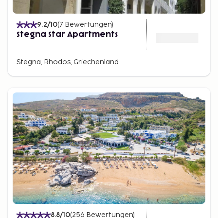
9.2
/10
(
7
Bewertungen
)
Stegna Star Apartments
Stegna, Rhodos, Griechenland
8.8
/10
(
256
Bewertungen
)