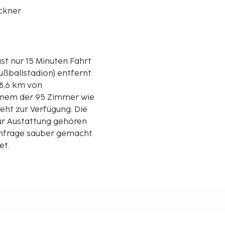
ckner
st nur 15 Minuten Fahrt
ßballstadion) entfernt.
 8,6 km von
einem der 95 Zimmer wie
eht zur Verfügung. Die
r Austattung gehören
Anfrage sauber gemacht.
et.