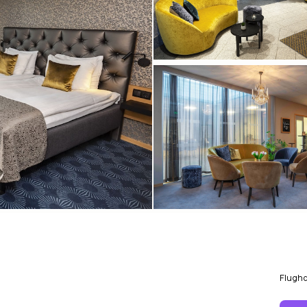
Flugh