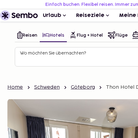
Einfach buchen. Flexibel reisen. Immer zu
Urlaub
Reiseziele
Meine 
Reisen
Hotels
Flug + Hotel
Flüge
Wo möchten Sie übernachten?
Home
Schweden
Göteborg
Thon Hotel 