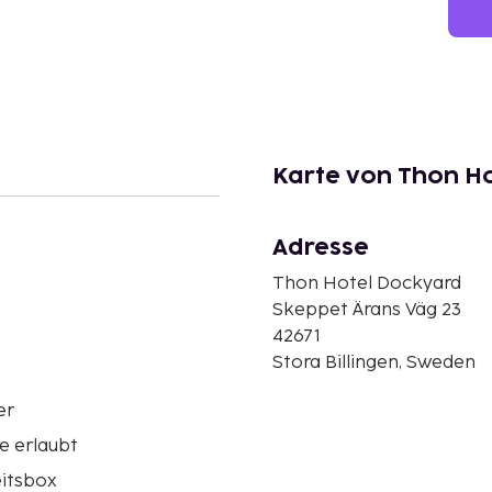
Karte von Thon H
Adresse
Thon Hotel Dockyard
Skeppet Ärans Väg 23
42671
Stora Billingen, Sweden
er
e erlaubt
eitsbox