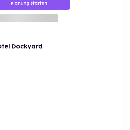
Planung starten
otel Dockyard