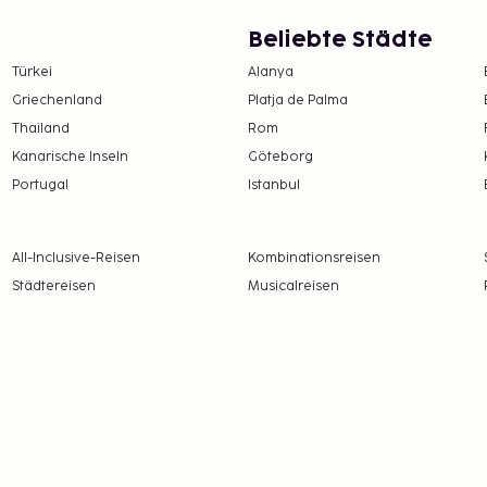
enloses WLAN und einen
Beliebte Städte
rstützung bei der
l und ein
Türkei
Alanya
fet wird unter der Woche
Griechenland
Platja de Palma
on 07:30 Uhr bis
Thailand
Rom
Kanarische Inseln
Göteborg
. Januar) gelten als
Portugal
Istanbul
lgend aufgelisteten
All-Inclusive-Reisen
Kombinationsreisen
Städtereisen
Musicalreisen
ro Aufenthalt
enommen
Verfügbarkeit)
h Verfügbarkeit)
K pro Nacht