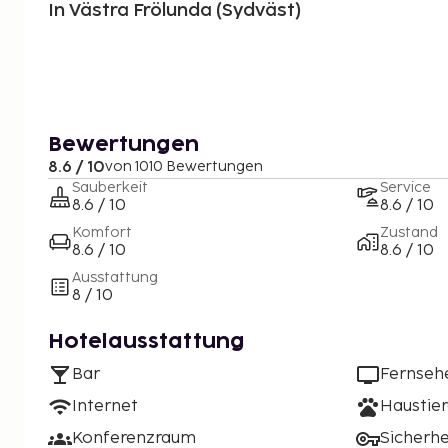
In Västra Frölunda (Sydväst)
Bewertungen
8.6 / 10
von 1010 Bewertungen
Sauberkeit
Service
8.6 / 10
8.6 / 10
Komfort
Zustand
8.6 / 10
8.6 / 10
Ausstattung
8 / 10
Hotelausstattung
Bar
Fernseh
Internet
Haustier
Konferenzraum
Sicherh