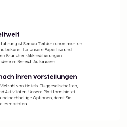
ltweit
Erfahrung ist Sembo Teil der renommierten
ind bekannt für unsere Expertise und
en Branchen-Akkreditierungen
ndere im Bereich Autoresien.
nach ihren Vorstellungen
 Vielzahl von Hotels, Fluggesellschaften,
 Aktivitäten. Unsere Plattform bietet
t und nachhaltige Optionen, damit Sie
ie es möchten.