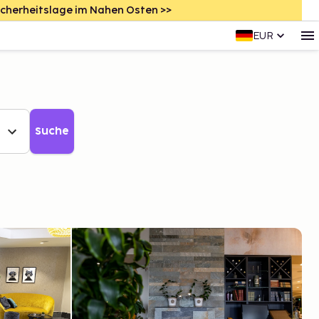
icherheitslage im Nahen Osten >>
EUR
Suche