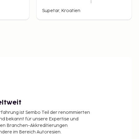
Supetar, Kroatien
ltweit
Erfahrung ist Sembo Teil der renommierten
ind bekannt für unsere Expertise und
en Branchen-Akkreditierungen
ndere im Bereich Autoresien.