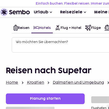
Einfach buchen. Flexibel reisen. Immer zu
Urlaub
Reiseziele
Meine 
Reisen
Hotels
Flug + Hotel
Flüge
Wo möchten Sie übernachten?
Reisen nach Supetar
Home
Kroatien
Dalmatien und Umgebung
Planung starten
Flughafen