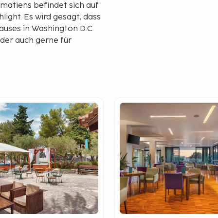
lmatiens befindet sich auf
hlight. Es wird gesagt, dass
auses in Washington D.C.
, der auch gerne für
öchsten Punkt der Insel
 ist, hat man einen Blick