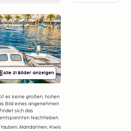
Alle 21 Bilder anzeigen
ibt es keine großen, hohen
das Bild eines angenehmen
indet sich das
 entspannten Nachtleben.
Trauben, Mandarinen, Kiwis