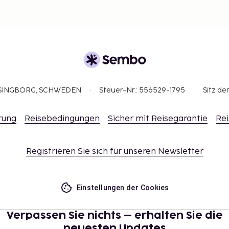
ELSINGBORG, SCHWEDEN
Steuer-Nr.: 556529-1795
Sitz de
rung
Reisebedingungen
Sicher mit Reisegarantie
Rei
Registrieren Sie sich für unseren Newsletter
Einstellungen der Cookies
Verpassen Sie nichts – erhalten Sie die
neuesten Updates