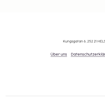
Kungsgatan 6, 252 21 H
Über uns
Datenschutzerklä