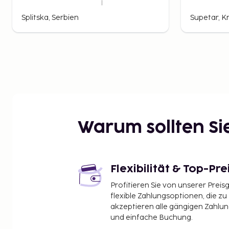
Splitska, Serbien
Supetar, K
Warum sollten S
Flexibilität & Top-Pre
Profitieren Sie von unserer Preis
flexible Zahlungsoptionen, die zu
akzeptieren alle gängigen Zahlu
und einfache Buchung.