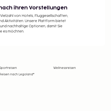
nach ihren Vorstellungen
 Vielzahl von Hotels, Fluggesellschaften,
 Aktivitäten. Unsere Plattform bietet
t und nachhaltige Optionen, damit Sie
ie es möchten.
Sportreisen
Wellnessreisen
Reisen nach Legoland®