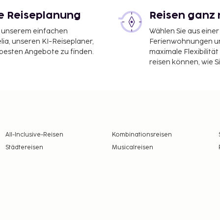
le Reiseplanung
Reisen ganz 
it unserem einfachen
Wählen Sie aus einer
ia, unseren KI-Reiseplaner,
Ferienwohnungen und
 besten Angebote zu finden.
maximale Flexibilitä
reisen können, wie S
All-Inclusive-Reisen
Kombinationsreisen
Städtereisen
Musicalreisen