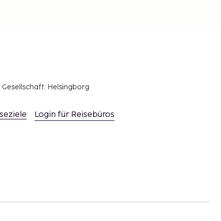
r Gesellschaft: Helsingborg
seziele
Login für Reisebüros