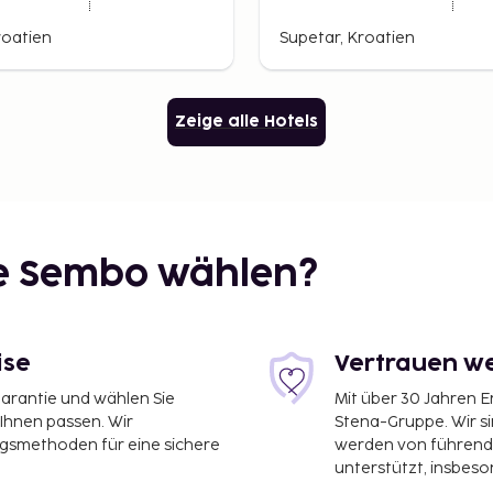
Supetar
roatien
Supetar, Kroatien
Zeige alle Hotels
ie Sembo wählen?
ise
Vertrauen we
garantie und wählen Sie
Mit über 30 Jahren 
 Ihnen passen. Wir
Stena-Gruppe. Wir s
ngsmethoden für eine sichere
werden von führend
unterstützt, insbeso