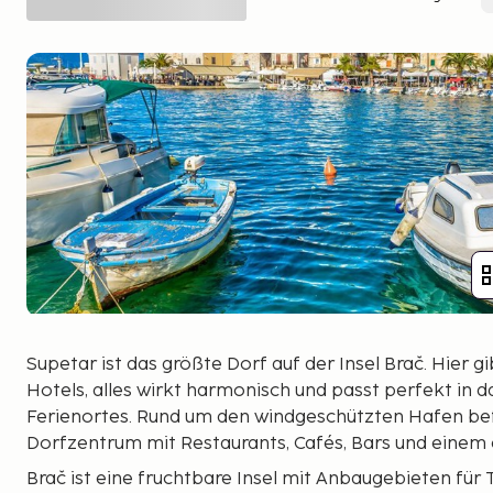
Supetar ist das größte Dorf auf der Insel Brač. Hier g
Hotels, alles wirkt harmonisch und passt perfekt in 
Ferienortes. Rund um den windgeschützten Hafen bef
Dorfzentrum mit Restaurants, Cafés, Bars und einem
Brač ist eine fruchtbare Insel mit Anbaugebieten für 