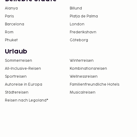
Alanya
Billund
Paris
Platja de Palma
Barcelona
London
Rom
Frederikshavn
Phuket
Göteborg
Urlaub
Sommerreisen
Winterreisen
All-Inclusive-Reisen
Kombinationsreisen
Sportreisen
Wellnessreisen
Autoreise in Europa
Familienfreundliche Hotels
Städtereisen
Musicalreisen
Reisen nach Legoland®