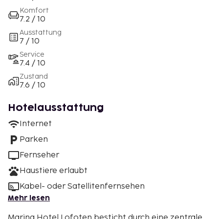
Komfort
7.2 / 10
Ausstattung
7 / 10
Service
7.4 / 10
Zustand
7.6 / 10
Hotelausstattung
Internet
Parken
Fernseher
Haustiere erlaubt
Kabel- oder Satellitenfernsehen
Mehr lesen
Marina Hotel Lofoten besticht durch eine zentrale