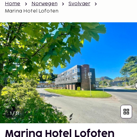
Home
Norwegen
Svolvaer
Marina Hotel Lofoten
1
/
31
Marina Hotel Lofoten