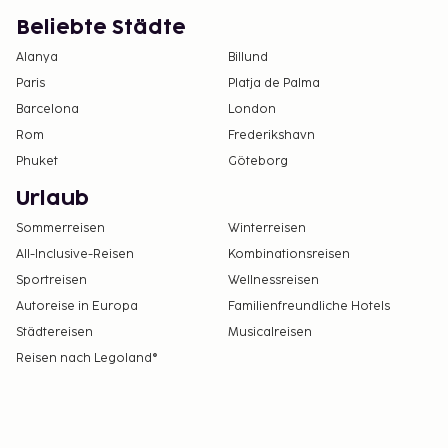
Beliebte Städte
Alanya
Billund
Paris
Platja de Palma
Barcelona
London
Rom
Frederikshavn
Phuket
Göteborg
Urlaub
Sommerreisen
Winterreisen
All-Inclusive-Reisen
Kombinationsreisen
Sportreisen
Wellnessreisen
Autoreise in Europa
Familienfreundliche Hotels
Städtereisen
Musicalreisen
Reisen nach Legoland®