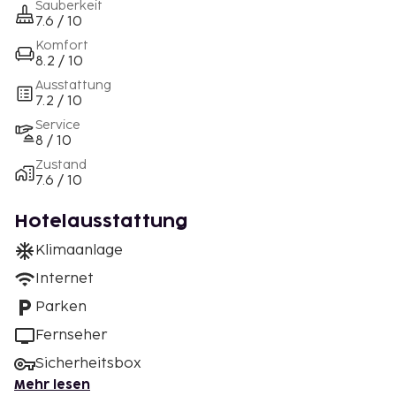
Sauberkeit
7.6 / 10
Komfort
8.2 / 10
Ausstattung
7.2 / 10
Service
8 / 10
Zustand
7.6 / 10
Hotelausstattung
Klimaanlage
Internet
Parken
Fernseher
Sicherheitsbox
Mehr lesen