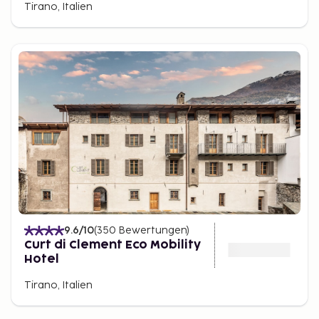
Tirano, Italien
9.6
/10
(
350
Bewertungen
)
Curt di Clement Eco Mobility
Hotel
Tirano, Italien