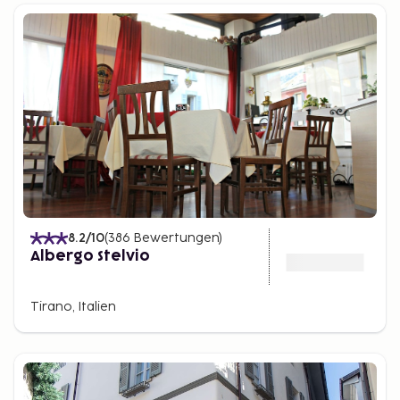
8.2
/10
(
386
Bewertungen
)
Albergo Stelvio
Tirano, Italien