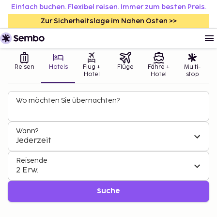
Einfach buchen. Flexibel reisen. Immer zum besten Preis.
Zur Sicherheitslage im Nahen Osten >>
Reisen
Hotels
Flug +
Flüge
Fähre +
Multi-
Hotel
Hotel
stop
Wo möchten Sie übernachten?
Wann?
Jederzeit
Reisende
2 Erw.
Suche