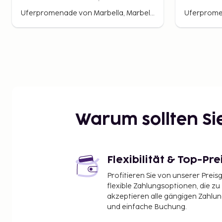
Uferpromenade von Marbella, Marbella, Spanien
Warum sollten S
Flexibilität & Top-Pre
Profitieren Sie von unserer Preis
flexible Zahlungsoptionen, die zu
akzeptieren alle gängigen Zahlu
und einfache Buchung.