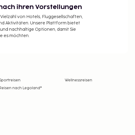
nach ihren Vorstellungen
 Vielzahl von Hotels, Fluggesellschaften,
 Aktivitäten. Unsere Plattform bietet
t und nachhaltige Optionen, damit Sie
ie es möchten.
Sportreisen
Wellnessreisen
Reisen nach Legoland®