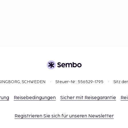
ELSINGBORG, SCHWEDEN
Steuer-Nr.: 556529-1795
Sitz de
rung
Reisebedingungen
Sicher mit Reisegarantie
Rei
Registrieren Sie sich für unseren Newsletter