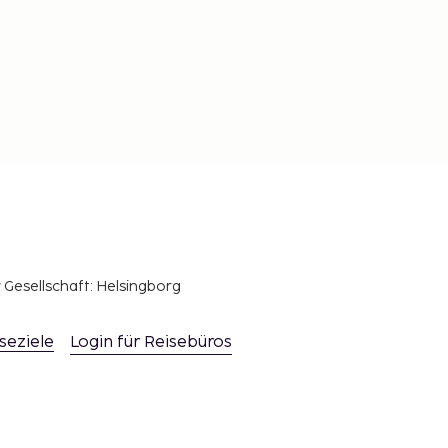
r Gesellschaft: Helsingborg
seziele
Login für Reisebüros