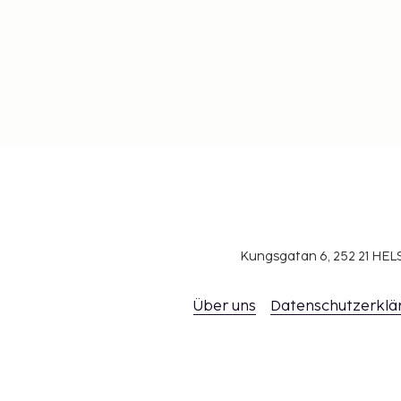
Kungsgatan 6, 252 21 H
Über uns
Datenschutzerklä