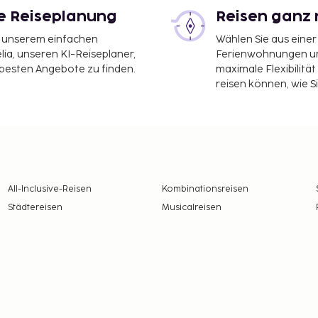
le Reiseplanung
Reisen ganz 
it unserem einfachen
Wählen Sie aus einer
ia, unseren KI-Reiseplaner,
Ferienwohnungen und
 besten Angebote zu finden.
maximale Flexibilitä
reisen können, wie S
All-Inclusive-Reisen
Kombinationsreisen
Städtereisen
Musicalreisen