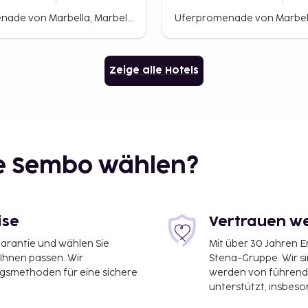
Studio
Uferpromenade von Marbella, Marbella, Spanien
Zeige alle Hotels
ie Sembo wählen?
ise
Vertrauen we
garantie und wählen Sie
Mit über 30 Jahren 
 Ihnen passen. Wir
Stena-Gruppe. Wir s
ngsmethoden für eine sichere
werden von führend
unterstützt, insbeso