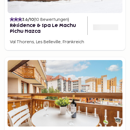
3.6
/10
(
10
Bewertungen
)
Résidence & Spa Le Machu
Pichu Nazca
Val Thorens, Les Belleville, Frankreich