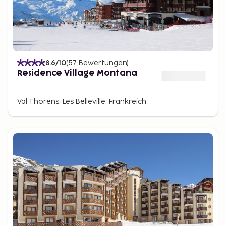
8.6
/10
(
57
Bewertungen
)
Residence Village Montana
Val Thorens, Les Belleville, Frankreich