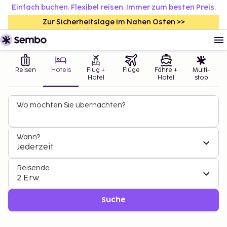
Einfach buchen. Flexibel reisen. Immer zum besten Preis.
Zur Sicherheitslage im Nahen Osten >>
Reisen
Hotels
Flug +
Flüge
Fähre +
Multi-
Hotel
Hotel
stop
Wo möchten Sie übernachten?
Wann?
Jederzeit
Reisende
2 Erw.
Suche