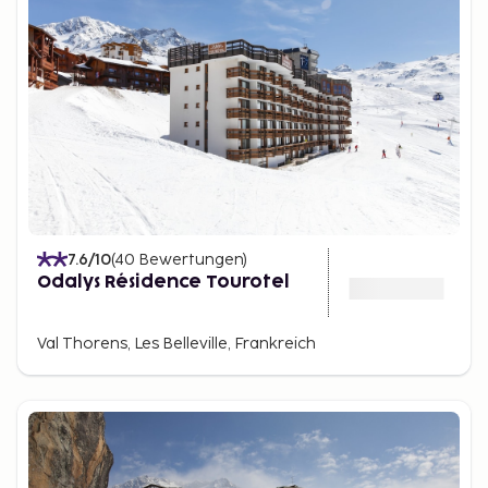
7.6
/10
(
40
Bewertungen
)
Odalys Résidence Tourotel
Val Thorens, Les Belleville, Frankreich