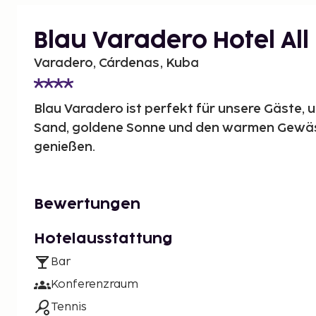
Blau Varadero Hotel All 
Varadero, Cárdenas, Kuba
Blau Varadero ist perfekt für unsere Gäste, u
Sand, goldene Sonne und den warmen Gewäss
genießen.
Bewertungen
Hotelausstattung
Bar
Konferenzraum
Tennis