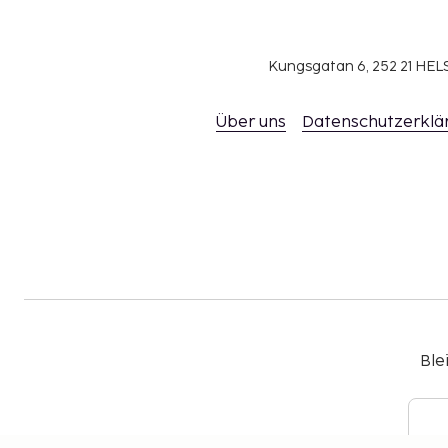
Kungsgatan 6, 252 21 H
Über uns
Datenschutzerklä
Ble