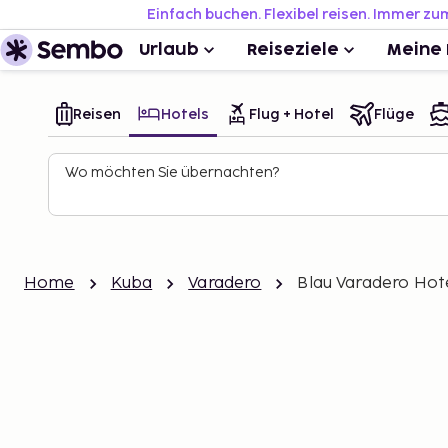
Einfach buchen. Flexibel reisen. Immer zu
Urlaub
Reiseziele
Meine 
Reisen
Hotels
Flug + Hotel
Flüge
Wo möchten Sie übernachten?
Home
Kuba
Varadero
Blau Varadero Hotel