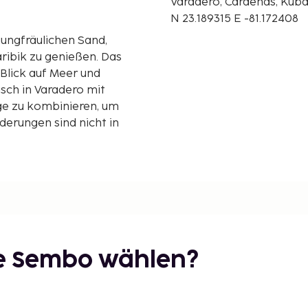
Varadero, Cárdenas, Kub
N 23.189315 E -81.172408
jungfräulichen Sand,
ibik zu genießen. Das
Blick auf Meer und
sch in Varadero mit
ge zu kombinieren, um
derungen sind nicht in
ie Sembo wählen?