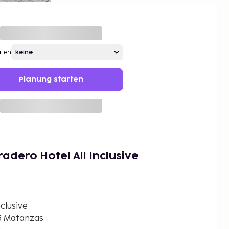
afen
Planung starten
adero Hotel All Inclusive
nclusive
15 Matanzas