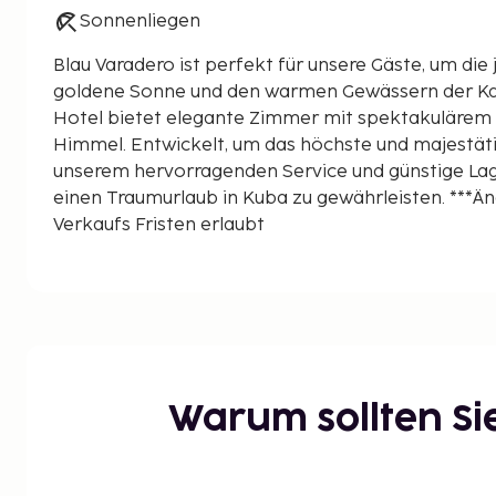
Sonnenliegen
Blau Varadero ist perfekt für unsere Gäste, um die 
goldene Sonne und den warmen Gewässern der Kar
Hotel bietet elegante Zimmer mit spektakulärem 
Himmel. Entwickelt, um das höchste und majestäti
unserem hervorragenden Service und günstige La
einen Traumurlaub in Kuba zu gewährleisten. ***Än
Verkaufs Fristen erlaubt
Warum sollten S