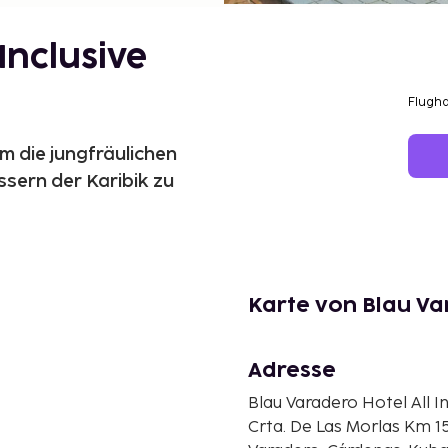
Inclusive
Flugh
m die jungfräulichen
ern der Karibik zu
Karte von Blau Var
Adresse
Blau Varadero Hotel All I
Crta. De Las Morlas Km 