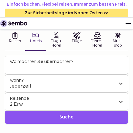
Einfach buchen. Flexibel reisen. Immer zum besten Preis.
Zur Sicherheitslage im Nahen Osten >>
Reisen
Hotels
Flug +
Flüge
Fähre +
Multi-
Hotel
Hotel
stop
Wo möchten Sie übernachten?
Wann?
Jederzeit
Reisende
2 Erw.
Suche