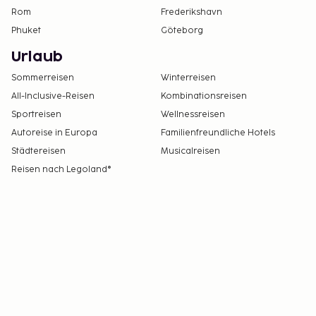
Rom
Frederikshavn
Phuket
Göteborg
Urlaub
Sommerreisen
Winterreisen
All-Inclusive-Reisen
Kombinationsreisen
Sportreisen
Wellnessreisen
Autoreise in Europa
Familienfreundliche Hotels
Städtereisen
Musicalreisen
Reisen nach Legoland®