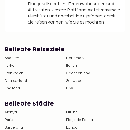
Fluggesellschaften, Ferienwohnungen und
Aktivitäten. Unsere Plattform bietet maximale
Flexibilität und nachhaltige Optionen, damit
Sie reisen können, wie Sie es möchten.
Beliebte Reiseziele
Spanien
Dänemark
Türkei
Italien
Frankreich
Griechenland
Deutschland
Schweden
Thailand
USA
Beliebte Städte
Alanya
Billund
Paris
Platja de Palma
Barcelona
London