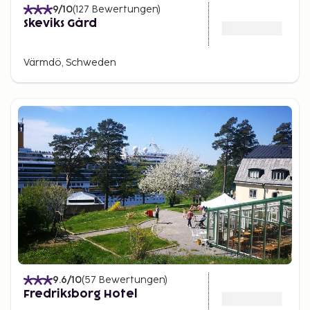
9
/10
(
127
Bewertungen
)
Skeviks Gård
Värmdö, Schweden
9.6
/10
(
57
Bewertungen
)
Fredriksborg Hotel