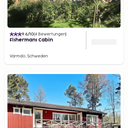
9.6
/10
(
4
Bewertungen
)
Fishermans Cabin
Värmdö, Schweden