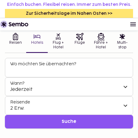
Einfach buchen. Flexibel reisen. Immer zum besten Preis.
Zur Sicherheitslage im Nahen Osten >>
Reisen
Hotels
Flug +
Flüge
Fähre +
Multi-
Hotel
Hotel
stop
Wo möchten Sie übernachten?
Wann?
Jederzeit
Reisende
2 Erw.
Suche