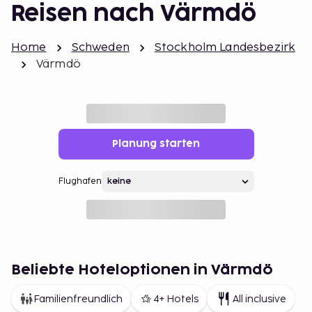
Reisen nach Värmdö
Home
Schweden
Stockholm Landesbezirk
Värmdö
Planung starten
Flughafen
Beliebte Hoteloptionen in Värmdö
Familienfreundlich
4+ Hotels
All inclusive