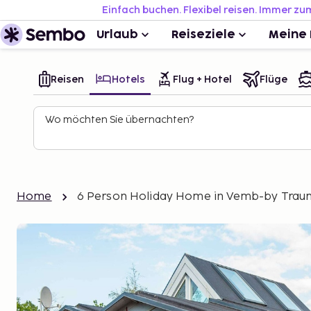
Einfach buchen. Flexibel reisen. Immer zu
Urlaub
Reiseziele
Meine 
Reisen
Hotels
Flug + Hotel
Flüge
Wo möchten Sie übernachten?
Home
6 Person Holiday Home in Vemb-by Trau