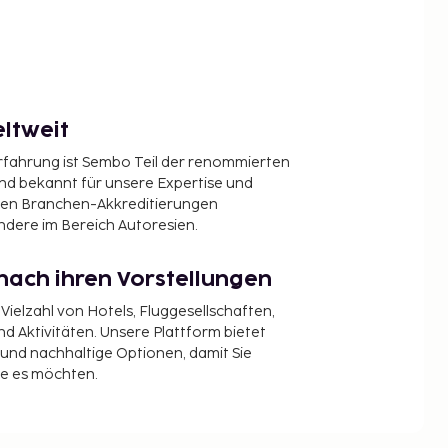
ltweit
Erfahrung ist Sembo Teil der renommierten
ind bekannt für unsere Expertise und
en Branchen-Akkreditierungen
ndere im Bereich Autoresien.
nach ihren Vorstellungen
 Vielzahl von Hotels, Fluggesellschaften,
 Aktivitäten. Unsere Plattform bietet
t und nachhaltige Optionen, damit Sie
ie es möchten.