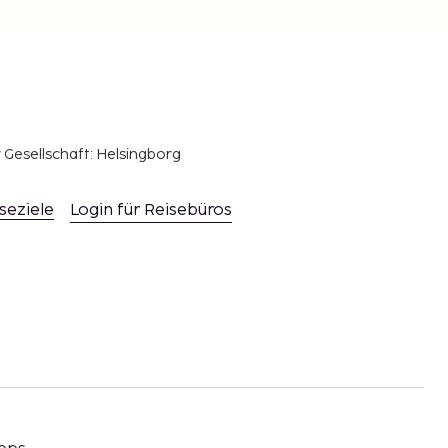
r Gesellschaft: Helsingborg
seziele
Login für Reisebüros