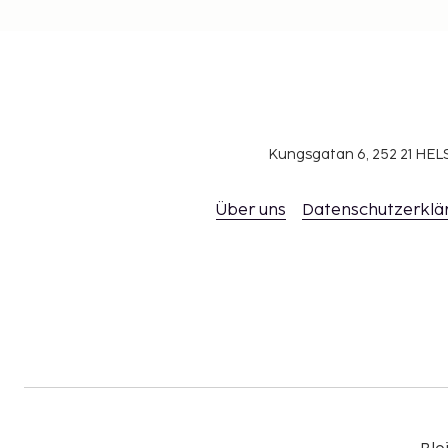
Kungsgatan 6, 252 21 H
Über uns
Datenschutzerklä