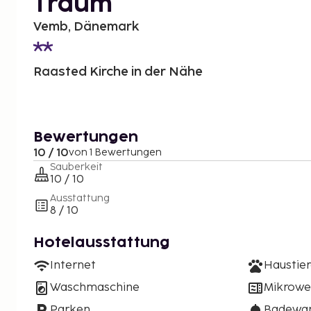
Traum
Vemb, Dänemark
Raasted Kirche in der Nähe
Bewertungen
10 / 10
von 1 Bewertungen
Sauberkeit
10 / 10
Ausstattung
8 / 10
Hotelausstattung
Internet
Haustier
Waschmaschine
Mikrowe
Parken
Badewan