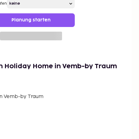
afen
Planung starten
on Holiday Home in Vemb-by Traum
in Vemb-by Traum