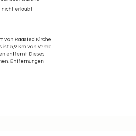
nicht erlaubt
rt von Raasted Kirche
en entfernt. Dieses
chen. Entfernungen