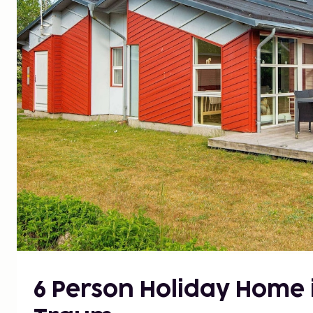
6 Person Holiday Home