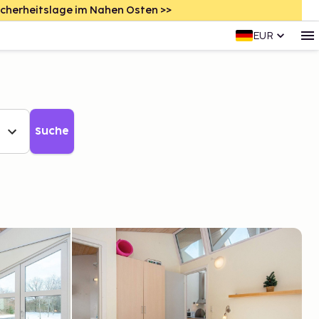
icherheitslage im Nahen Osten >>
EUR
Suche